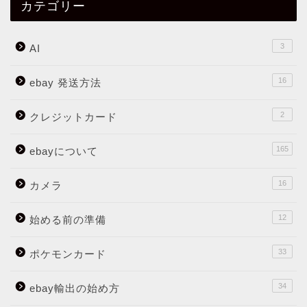
カテゴリー
3
AI
16
ebay 発送方法
2
クレジットカード
165
ebayについて
16
カメラ
12
始める前の準備
33
ポケモンカード
34
ebay輸出の始め方