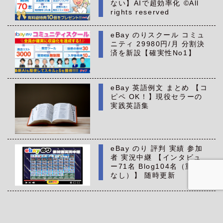
ない】AIで超効率化 ©All
rights reserved
eBay のりスクール コミュ
ニティ 29980円/月 分割決
済を新設【確実性No1】
eBay 英語例文 まとめ 【コ
ピペ OK！】現役セラーの
実践英語集
eBay のり 評判 実績 参加
者 実況中継 【インタビュ
ー71名 Blog104名（重複
なし）】 随時更新