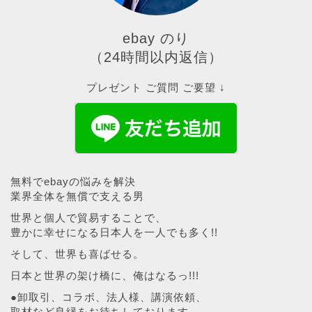
ebay のり
（24時間以内返信）
プレゼント ご質問 ご要望 ↓
無料でebayの悩みを解決
業界全体を無償で支える男
世界と個人で貿易することで、
豊かに幸せになる日本人を一人でも多く!!
そして、世界も喜ばせる。
日本と世界の架け橋に、俺はなるっ!!!
●卸取引、コラボ、法人様、講演依頼、
取材など良縁をお待ちしております。