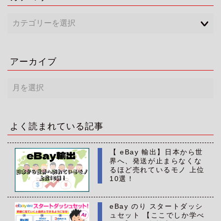
アーカイブ
ア
ー
カ
イ
ブ
よく読まれている記事
【 eBay 輸出】日本から世
界へ、発送が止まらなくな
るほど売れているモノ 上位
10選！
eBay のり スタートダッシ
ュセット 【ここでしか学べ