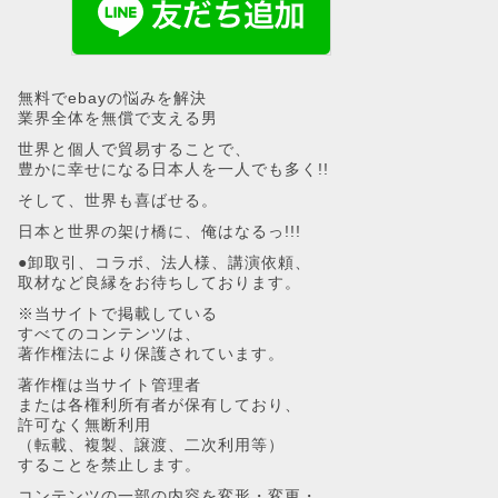
無料でebayの悩みを解決
業界全体を無償で支える男
世界と個人で貿易することで、
豊かに幸せになる日本人を一人でも多く!!
そして、世界も喜ばせる。
日本と世界の架け橋に、俺はなるっ!!!
●卸取引、コラボ、法人様、講演依頼、
取材など良縁をお待ちしております。
※当サイトで掲載している
すべてのコンテンツは、
著作権法により保護されています。
著作権は当サイト管理者
または各権利所有者が保有しており、
許可なく無断利用
（転載、複製、譲渡、二次利用等）
することを禁止します。
コンテンツの一部の内容を変形・変更・