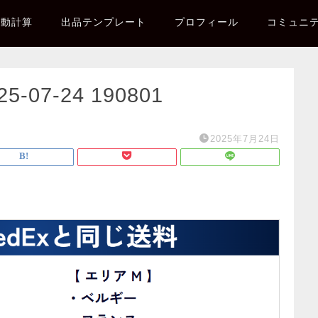
自動計算
出品テンプレート
プロフィール
コミュニ
07-24 190801
2025年7月24日