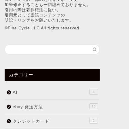
加筆修正することも一切認めておりません。
引用の際は著作権法に従い、
引用元として当該コンテンツの
明記・リンクをお願いいたします。
©︎Fine Cycle LLC All rights reserved
カテゴリー
AI
3
ebay 発送方法
16
クレジットカード
2