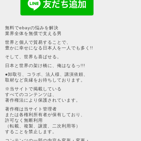
無料でebayの悩みを解決
業界全体を無償で支える男
世界と個人で貿易することで、
豊かに幸せになる日本人を一人でも多く!!
そして、世界も喜ばせる。
日本と世界の架け橋に、俺はなるっ!!!
●卸取引、コラボ、法人様、講演依頼、
取材など良縁をお待ちしております。
※当サイトで掲載している
すべてのコンテンツは、
著作権法により保護されています。
著作権は当サイト管理者
または各権利所有者が保有しており、
許可なく無断利用
（転載、複製、譲渡、二次利用等）
することを禁止します。
コンテンツの一部の内容を変形・変更・