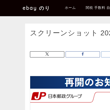
ebay のり
ホーム
関税 手数料 
スクリーンショット 2025-