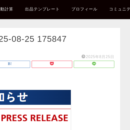
自動計算
出品テンプレート
プロフィール
コミュニ
08-25 175847
2025年8月25日