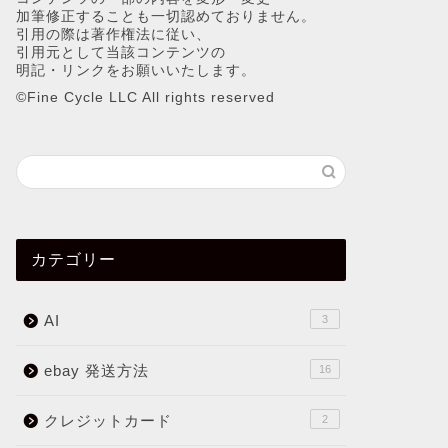
加筆修正することも一切認めておりません。
引用の際は著作権法に従い、
引用元として当該コンテンツの
明記・リンクをお願いいたします。
©︎Fine Cycle LLC All rights reserved
カテゴリー
AI
3
ebay 発送方法
16
クレジットカード
2