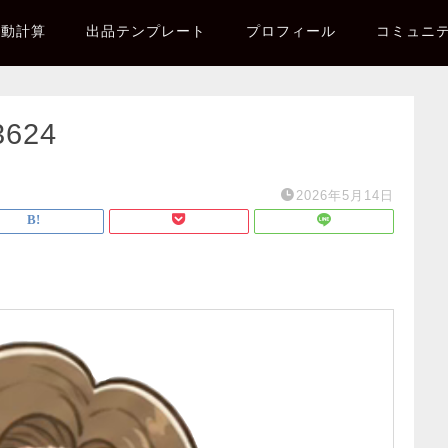
自動計算
出品テンプレート
プロフィール
コミュニ
3624
2026年5月14日