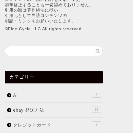
加筆修正することも一切認めておりません。
引用の際は著作権法に従い、
引用元として当該コンテンツの
明記・リンクをお願いいたします。
©︎Fine Cycle LLC All rights reserved
カテゴリー
AI
3
ebay 発送方法
16
クレジットカード
2