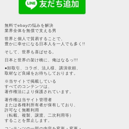
無料でebayの悩みを解決
業界全体を無償で支える男
世界と個人で貿易することで、
豊かに幸せになる日本人を一人でも多く!!
そして、世界も喜ばせる。
日本と世界の架け橋に、俺はなるっ!!!
●卸取引、コラボ、法人様、講演依頼、
取材など良縁をお待ちしております。
※当サイトで掲載している
すべてのコンテンツは、
著作権法により保護されています。
著作権は当サイト管理者
または各権利所有者が保有しており、
許可なく無断利用
（転載、複製、譲渡、二次利用等）
することを禁止します。
コンテンツの一部の内容を変形・変更・