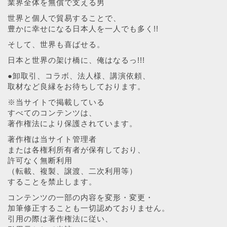
業界全体を無償で支える男
世界と個人で貿易することで、
豊かに幸せになる日本人を一人でも多く!!
そして、世界も喜ばせる。
日本と世界の架け橋に、俺はなるっ!!!
●卸取引、コラボ、法人様、講演依頼、
取材など良縁をお待ちしております。
※当サイトで掲載している
すべてのコンテンツは、
著作権法により保護されています。
著作権は当サイト管理者
または各権利所有者が保有しており、
許可なく無断利用
（転載、複製、譲渡、二次利用等）
することを禁止します。
コンテンツの一部の内容を変形・変更・
加筆修正することも一切認めておりません。
引用の際は著作権法に従い、