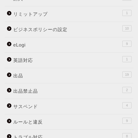
1
リミットアップ
10
ビジネスポリシーの設定
9
eLogi
1
英語対応
19
出品
2
出品禁止品
4
サスペンド
9
ルールと違反
8
トラブル対応