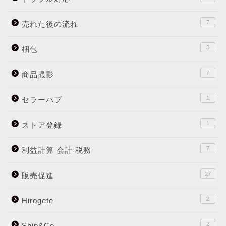
7
売れた後の流れ
3
梱包
7
商品撮影
1
セラーハブ
1
ストア登録
7
利益計算 会計 税務
27
販売促進
2
Hirogete
2
Ship&Co