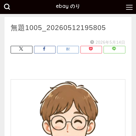
ebay のり
無題1005_20260512195805
2026年5月14日