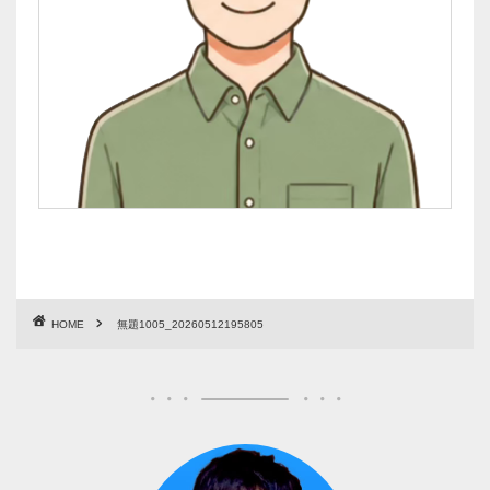
HOME
無題1005_20260512195805