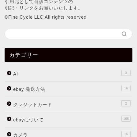
引用元として当該コンテンツの
明記・リンクをお願いいたします。
©︎Fine Cycle LLC All rights reserved
カテゴリー
3
AI
16
ebay 発送方法
2
クレジットカード
166
ebayについて
16
カメラ