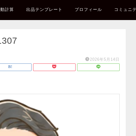
自動計算
出品テンプレート
プロフィール
コミュニ
1307
2026年5月14日