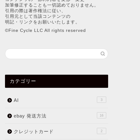
加筆修正することも一切認めておりません。
引用の際は著作権法に従い、
引用元として当該コンテンツの
明記・リンクをお願いいたします。
©︎Fine Cycle LLC All rights reserved
カテゴリー
AI
3
ebay 発送方法
16
クレジットカード
2