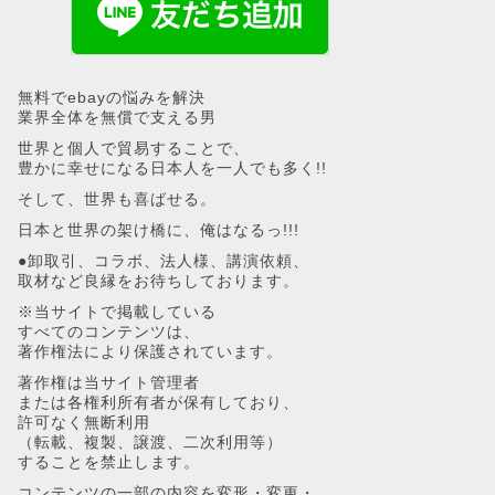
無料でebayの悩みを解決
業界全体を無償で支える男
世界と個人で貿易することで、
豊かに幸せになる日本人を一人でも多く!!
そして、世界も喜ばせる。
日本と世界の架け橋に、俺はなるっ!!!
●卸取引、コラボ、法人様、講演依頼、
取材など良縁をお待ちしております。
※当サイトで掲載している
すべてのコンテンツは、
著作権法により保護されています。
著作権は当サイト管理者
または各権利所有者が保有しており、
許可なく無断利用
（転載、複製、譲渡、二次利用等）
することを禁止します。
コンテンツの一部の内容を変形・変更・