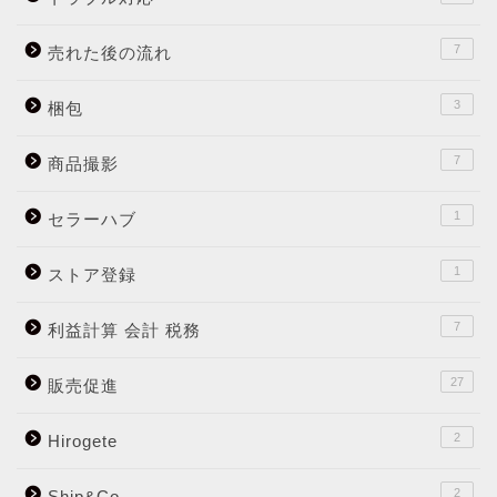
7
売れた後の流れ
3
梱包
7
商品撮影
1
セラーハブ
1
ストア登録
7
利益計算 会計 税務
27
販売促進
2
Hirogete
2
Ship&Co