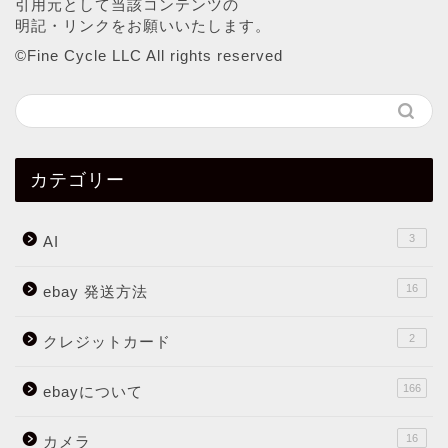
引用元として当該コンテンツの
明記・リンクをお願いいたします。
©︎Fine Cycle LLC All rights reserved
カテゴリー
3
AI
16
ebay 発送方法
2
クレジットカード
166
ebayについて
16
カメラ