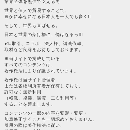
業界全体を無償で支える男
世界と個人で貿易することで、
豊かに幸せになる日本人を一人でも多く!!
そして、世界も喜ばせる。
日本と世界の架け橋に、俺はなるっ!!!
●卸取引、コラボ、法人様、講演依頼、
取材など良縁をお待ちしております。
※当サイトで掲載している
すべてのコンテンツは、
著作権法により保護されています。
著作権は当サイト管理者
または各権利所有者が保有しており、
許可なく無断利用
（転載、複製、譲渡、二次利用等）
することを禁止します。
コンテンツの一部の内容を変形・変更・
加筆修正することも一切認めておりません。
引用の際は著作権法に従い、