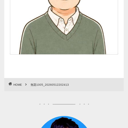
HOME
無題1005_20260512202413