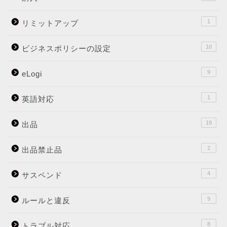
1
リミットアップ
10
ビジネスポリシーの設定
9
eLogi
1
英語対応
19
出品
2
出品禁止品
4
サスペンド
9
ルールと違反
8
トラブル対応