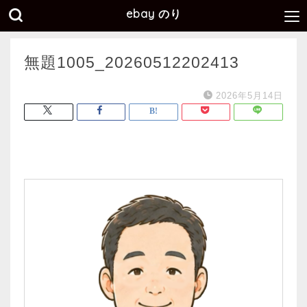
ebay のり
無題1005_20260512202413
2026年5月14日