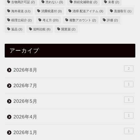
古物商許可証
(2)
売れない
(3)
持続化補助金
(2)
未着
(2)
海外発送
(12)
消費税還付
(3)
清掃 配送アイテム
(3)
直接取引
(1)
税理士紹介
(2)
考え方
(20)
複数アカウント
(2)
評価
(2)
返品
(3)
送料比較
(6)
開業届
(2)
アーカイブ
2
2026年8月
1
2026年7月
1
2026年5月
1
2026年4月
1
2026年1月