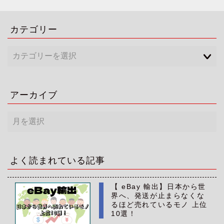
カテゴリー
アーカイブ
ア
ー
カ
イ
ブ
よく読まれている記事
【 eBay 輸出】日本から世
界へ、発送が止まらなくな
るほど売れているモノ 上位
10選！