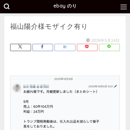
ebay のり
福山陽介様モザイク有り
2026年5月14日