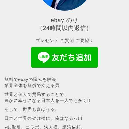
ebay のり
（24時間以内返信）
プレゼント ご質問 ご要望 ↓
無料でebayの悩みを解決
業界全体を無償で支える男
世界と個人で貿易することで、
豊かに幸せになる日本人を一人でも多く!!
そして、世界も喜ばせる。
日本と世界の架け橋に、俺はなるっ!!!
●卸取引、コラボ、法人様、講演依頼、