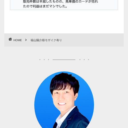
HOME
福山陽介様モザイク有り