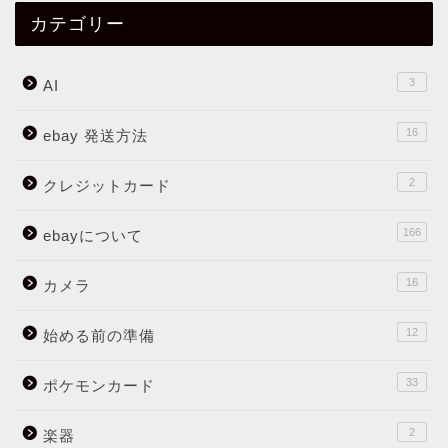
カテゴリー
3
AI
16
ebay 発送方法
2
クレジットカード
166
ebayについて
16
カメラ
12
始める前の準備
33
ポケモンカード
2
楽器