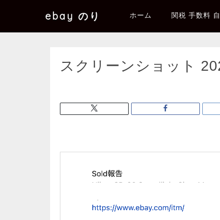
ebay のり
ホーム
関税 手数料 
スクリーンショット 2025-0