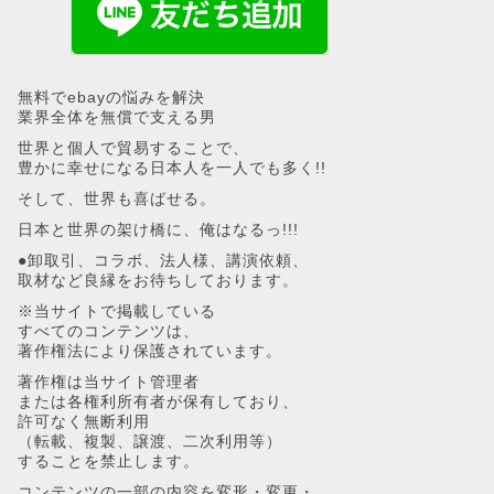
無料でebayの悩みを解決
業界全体を無償で支える男
世界と個人で貿易することで、
豊かに幸せになる日本人を一人でも多く!!
そして、世界も喜ばせる。
日本と世界の架け橋に、俺はなるっ!!!
●卸取引、コラボ、法人様、講演依頼、
取材など良縁をお待ちしております。
※当サイトで掲載している
すべてのコンテンツは、
著作権法により保護されています。
著作権は当サイト管理者
または各権利所有者が保有しており、
許可なく無断利用
（転載、複製、譲渡、二次利用等）
することを禁止します。
コンテンツの一部の内容を変形・変更・