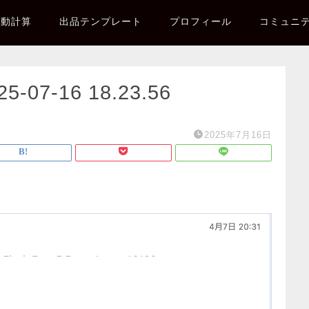
自動計算
出品テンプレート
プロフィール
コミュニ
7-16 18.23.56
2025年7月16日