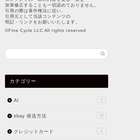
加筆修正することも一切認めておりません。
引用の際は著作権法に従い、
引用元として当該コンテンツの
明記・リンクをお願いいたします。
©︎Fine Cycle LLC All rights reserved
カテゴリー
AI
3
ebay 発送方法
16
クレジットカード
2