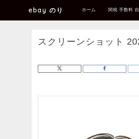
ebay のり
ホーム
関税 手数料 
スクリーンショット 2026-0