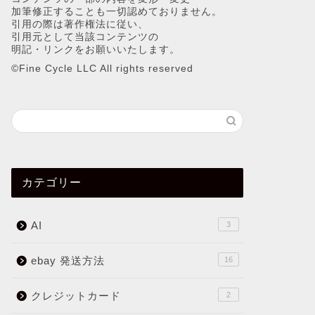
加筆修正することも一切認めておりません。
引用の際は著作権法に従い、
引用元として当該コンテンツの
明記・リンクをお願いいたします。
©︎Fine Cycle LLC All rights reserved
カテゴリー
AI
3
ebay 発送方法
16
クレジットカード
2