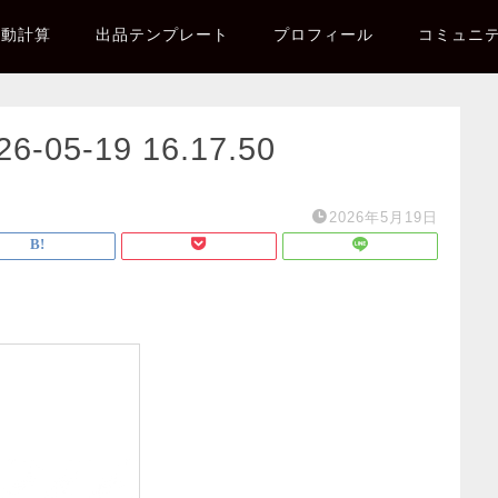
自動計算
出品テンプレート
プロフィール
コミュニ
5-19 16.17.50
2026年5月19日