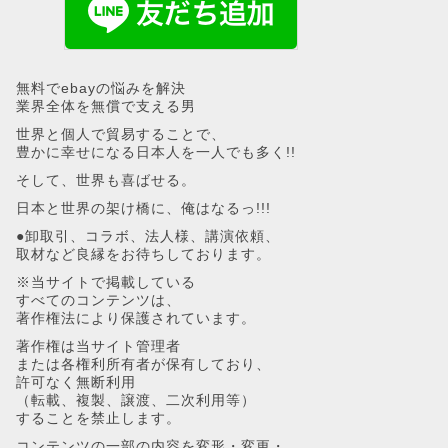
無料でebayの悩みを解決
業界全体を無償で支える男
世界と個人で貿易することで、
豊かに幸せになる日本人を一人でも多く!!
そして、世界も喜ばせる。
日本と世界の架け橋に、俺はなるっ!!!
●卸取引、コラボ、法人様、講演依頼、
取材など良縁をお待ちしております。
※当サイトで掲載している
すべてのコンテンツは、
著作権法により保護されています。
著作権は当サイト管理者
または各権利所有者が保有しており、
許可なく無断利用
（転載、複製、譲渡、二次利用等）
することを禁止します。
コンテンツの一部の内容を変形・変更・