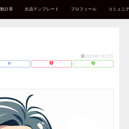
自動計算
出品テンプレート
プロフィール
コミュニ
2025年7月17日