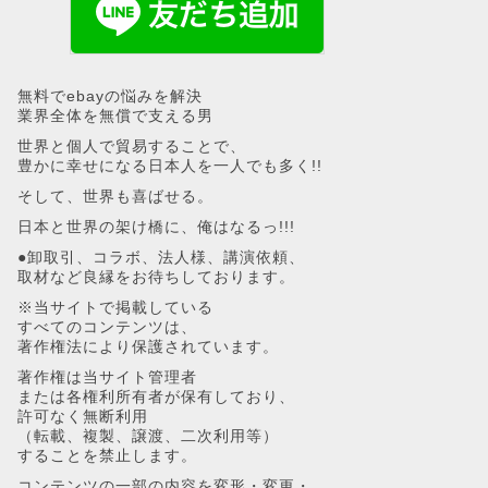
無料でebayの悩みを解決
業界全体を無償で支える男
世界と個人で貿易することで、
豊かに幸せになる日本人を一人でも多く!!
そして、世界も喜ばせる。
日本と世界の架け橋に、俺はなるっ!!!
●卸取引、コラボ、法人様、講演依頼、
取材など良縁をお待ちしております。
※当サイトで掲載している
すべてのコンテンツは、
著作権法により保護されています。
著作権は当サイト管理者
または各権利所有者が保有しており、
許可なく無断利用
（転載、複製、譲渡、二次利用等）
することを禁止します。
コンテンツの一部の内容を変形・変更・