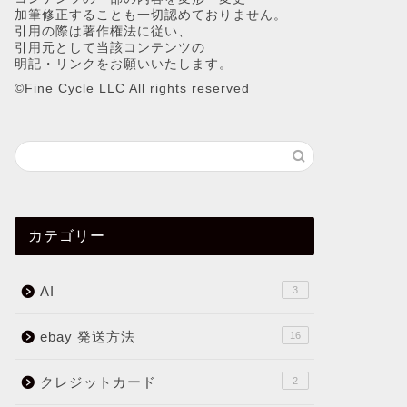
加筆修正することも一切認めておりません。
引用の際は著作権法に従い、
引用元として当該コンテンツの
明記・リンクをお願いいたします。
©︎Fine Cycle LLC All rights reserved
カテゴリー
AI
3
ebay 発送方法
16
クレジットカード
2