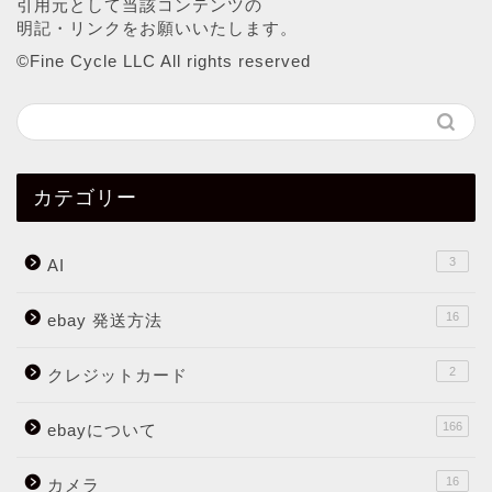
引用元として当該コンテンツの
明記・リンクをお願いいたします。
©︎Fine Cycle LLC All rights reserved
カテゴリー
3
AI
16
ebay 発送方法
2
クレジットカード
166
ebayについて
16
カメラ