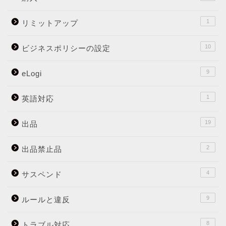
1
リミットアップ
10
ビジネスポリシーの設定
9
eLogi
1
英語対応
19
出品
2
出品禁止品
4
サスペンド
9
ルールと違反
8
トラブル対応