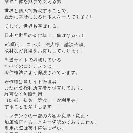
業界全体を無償で支える男
世界と個人で貿易することで、
豊かに幸せになる日本人を一人でも多く!!
そして、世界も喜ばせる。
日本と世界の架け橋に、俺はなるっ!!!
●卸取引、コラボ、法人様、講演依頼、
取材など良縁をお待ちしております。
※当サイトで掲載している
すべてのコンテンツは、
著作権法により保護されています。
著作権は当サイト管理者
または各権利所有者が保有しており、
許可なく無断利用
（転載、複製、譲渡、二次利用等）
することを禁止します。
コンテンツの一部の内容を変形・変更・
加筆修正することも一切認めておりません。
引用の際は著作権法に従い、