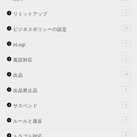
1
リミットアップ
10
ビジネスポリシーの設定
9
eLogi
1
英語対応
19
出品
2
出品禁止品
4
サスペンド
9
ルールと違反
8
トラブル対応