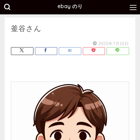
ebay のり
釜谷さん
2025年7月16日