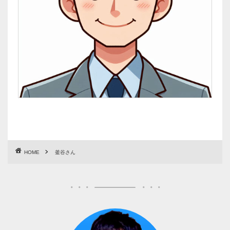
HOME
釜谷さん