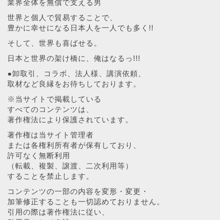
業界全体を無償で支える男
世界と個人で貿易することで、
豊かに幸せになる日本人を一人でも多く!!
そして、世界も喜ばせる。
日本と世界の架け橋に、俺はなるっ!!!
●卸取引、コラボ、法人様、講演依頼、
取材など良縁をお待ちしております。
※当サイトで掲載している
すべてのコンテンツは、
著作権法により保護されています。
著作権は当サイト管理者
または各権利所有者が保有しており、
許可なく無断利用
（転載、複製、譲渡、二次利用等）
することを禁止します。
コンテンツの一部の内容を変形・変更・
加筆修正することも一切認めておりません。
引用の際は著作権法に従い、