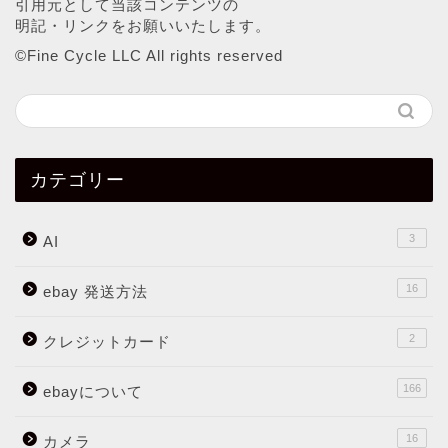
引用元として当該コンテンツの
明記・リンクをお願いいたします。
©︎Fine Cycle LLC All rights reserved
カテゴリー
3
AI
16
ebay 発送方法
2
クレジットカード
166
ebayについて
16
カメラ