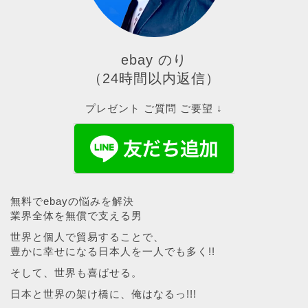
ebay のり
（24時間以内返信）
プレゼント ご質問 ご要望 ↓
無料でebayの悩みを解決
業界全体を無償で支える男
世界と個人で貿易することで、
豊かに幸せになる日本人を一人でも多く!!
そして、世界も喜ばせる。
日本と世界の架け橋に、俺はなるっ!!!