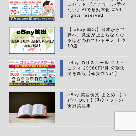
ュセット 【ここでしか学べ
ない】AIで超効率化 ©All
rights reserved
【 eBay 輸出】日本から世
界へ、発送が止まらなくな
るほど売れているモノ 上位
10選！
eBay のりスクール コミュ
ニティ 29980円/月 分割決
済を新設【確実性No1】
eBay 英語例文 まとめ 【コ
ピペ OK！】現役セラーの
実践英語集