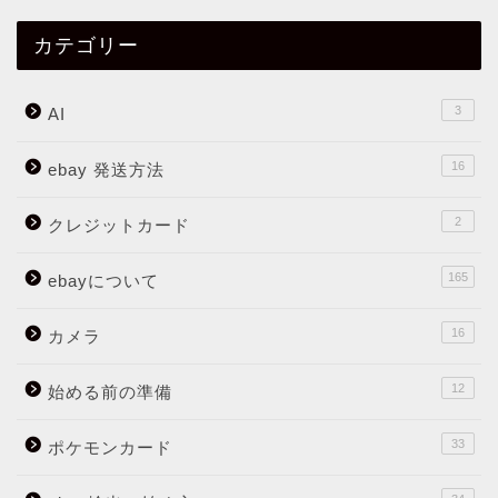
カテゴリー
3
AI
16
ebay 発送方法
2
クレジットカード
165
ebayについて
16
カメラ
12
始める前の準備
33
ポケモンカード