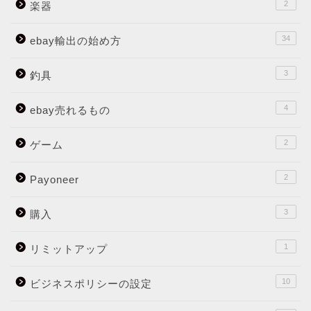
2
楽器
34
ebay輸出の始め方
3
釣具
4
ebay売れるもの
2
ゲーム
2
Payoneer
3
購入
1
リミットアップ
10
ビジネスポリシーの設定