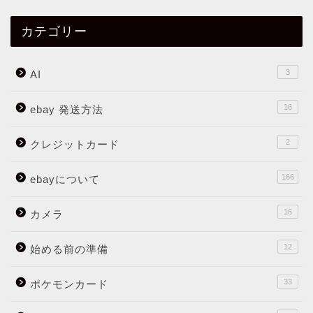
カテゴリー
3
AI
16
ebay 発送方法
2
クレジットカード
166
ebayについて
16
カメラ
12
始める前の準備
33
ポケモンカード