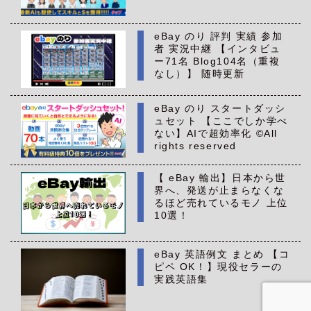
eBay のり 評判 実績 参加
者 実況中継 【インタビュ
ー71名 Blog104名（重複
なし）】 随時更新
eBay のり スタートダッシ
ュセット 【ここでしか学べ
ない】AIで超効率化 ©All
rights reserved
【 eBay 輸出】日本から世
界へ、発送が止まらなくな
るほど売れているモノ 上位
10選！
eBay 英語例文 まとめ 【コ
ピペ OK！】現役セラーの
実践英語集