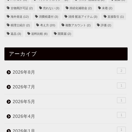
古物商許可証
(2)
売れない
(3)
持続化補助金
(2)
未着
(2)
海外発送
(12)
消費税還付
(3)
清掃 配送アイテム
(3)
直接取引
(1)
税理士紹介
(2)
考え方
(20)
複数アカウント
(2)
評価
(2)
返品
(3)
送料比較
(6)
開業届
(2)
アーカイブ
2
2026年8月
1
2026年7月
1
2026年5月
1
2026年4月
1
2026年1月