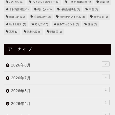
パソコン
(4)
ペイメントポリシー
(2)
リスク 危機管理
(2)
副業
(3)
古物商許可証
(2)
売れない
(3)
持続化補助金
(2)
未着
(2)
海外発送
(12)
消費税還付
(3)
清掃 配送アイテム
(3)
直接取引
(1)
税理士紹介
(2)
考え方
(20)
複数アカウント
(2)
評価
(2)
返品
(3)
送料比較
(6)
開業届
(2)
アーカイブ
2
2026年8月
1
2026年7月
1
2026年5月
1
2026年4月