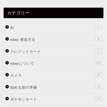
カテゴリー
3
AI
16
ebay 発送方法
2
クレジットカード
166
ebayについて
16
カメラ
12
始める前の準備
33
ポケモンカード