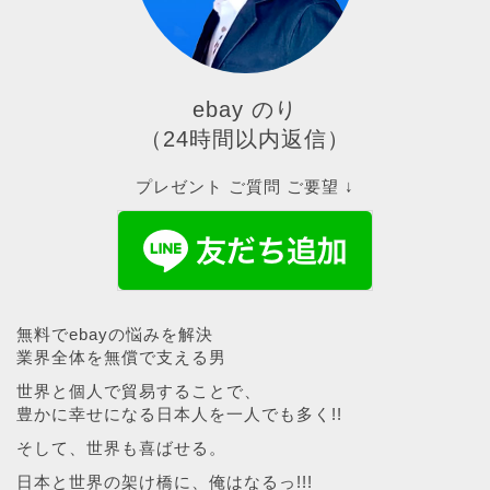
ebay のり
（24時間以内返信）
プレゼント ご質問 ご要望 ↓
無料でebayの悩みを解決
業界全体を無償で支える男
世界と個人で貿易することで、
豊かに幸せになる日本人を一人でも多く!!
そして、世界も喜ばせる。
日本と世界の架け橋に、俺はなるっ!!!