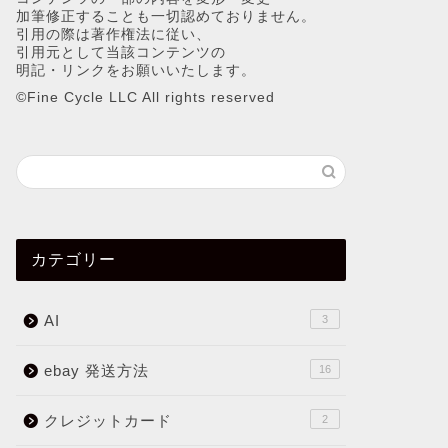
加筆修正することも一切認めておりません。
引用の際は著作権法に従い、
引用元として当該コンテンツの
明記・リンクをお願いいたします。
©︎Fine Cycle LLC All rights reserved
カテゴリー
AI
3
ebay 発送方法
16
クレジットカード
2