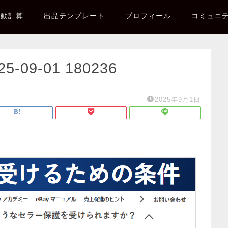
自動計算
出品テンプレート
プロフィール
コミュニ
09-01 180236
2025年9月1日