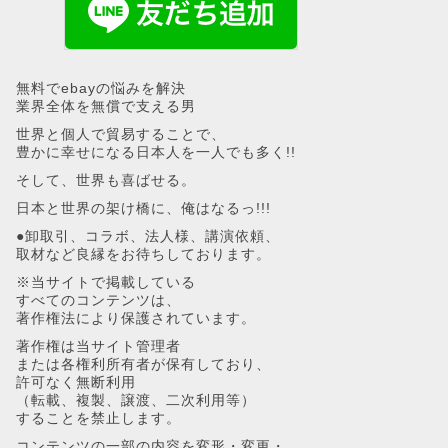
無料でebayの悩みを解決
業界全体を無償で支える男
世界と個人で貿易することで、
豊かに幸せになる日本人を一人でも多く!!
そして、世界も喜ばせる。
日本と世界の架け橋に、俺はなるっ!!!
●卸取引、コラボ、法人様、講演依頼、
取材など良縁をお待ちしております。
※当サイトで掲載している
すべてのコンテンツは、
著作権法により保護されています。
著作権は当サイト管理者
または各権利所有者が保有しており、
許可なく無断利用
（転載、複製、譲渡、二次利用等）
することを禁止します。
コンテンツの一部の内容を変形・変更・