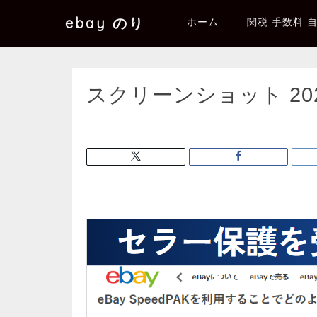
ebay のり
ホーム
関税 手数料 
スクリーンショット 2025-