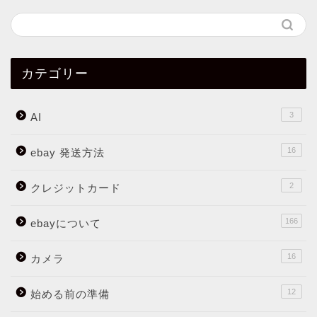
カテゴリー
3
AI
16
ebay 発送方法
2
クレジットカード
166
ebayについて
16
カメラ
12
始める前の準備