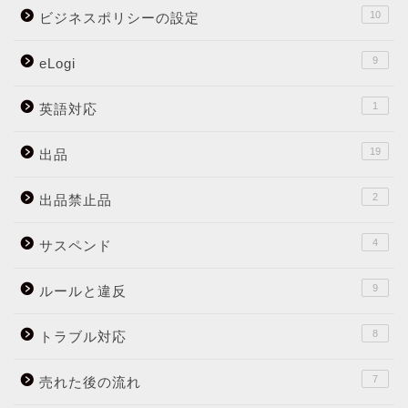
10
ビジネスポリシーの設定
9
eLogi
1
英語対応
19
出品
2
出品禁止品
4
サスペンド
9
ルールと違反
8
トラブル対応
7
売れた後の流れ