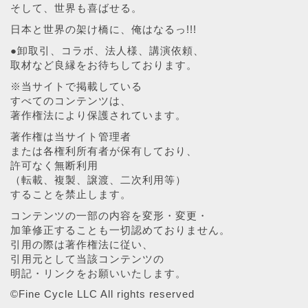
そして、世界も喜ばせる。
日本と世界の架け橋に、俺はなるっ!!!
●卸取引、コラボ、法人様、講演依頼、
取材など良縁をお待ちしております。
※当サイトで掲載している
すべてのコンテンツは、
著作権法により保護されています。
著作権は当サイト管理者
または各権利所有者が保有しており、
許可なく無断利用
（転載、複製、譲渡、二次利用等）
することを禁止します。
コンテンツの一部の内容を変形・変更・
加筆修正することも一切認めておりません。
引用の際は著作権法に従い、
引用元として当該コンテンツの
明記・リンクをお願いいたします。
©︎Fine Cycle LLC All rights reserved