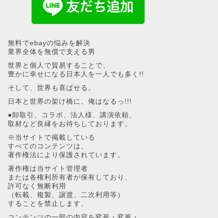
無料でebayの悩みを解決
業界全体を無償で支える男
世界と個人で貿易することで、
豊かに幸せになる日本人を一人でも多く!!
そして、世界も喜ばせる。
日本と世界の架け橋に、俺はなるっ!!!
●卸取引、コラボ、法人様、講演依頼、
取材など良縁をお待ちしております。
※当サイトで掲載している
すべてのコンテンツは、
著作権法により保護されています。
著作権は当サイト管理者
または各権利所有者が保有しており、
許可なく無断利用
（転載、複製、譲渡、二次利用等）
することを禁止します。
コンテンツの一部の内容を変形・変更・