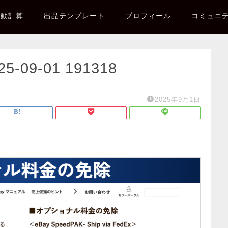
自動計算
出品テンプレート
プロフィール
コミュニ
09-01 191318
2025年9月1日