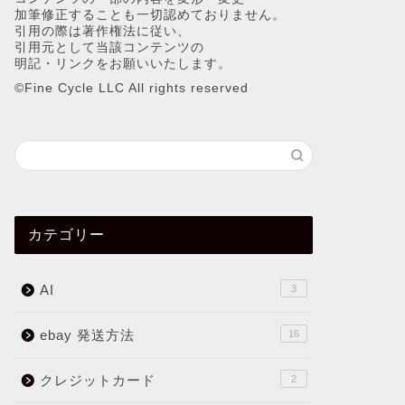
加筆修正することも一切認めておりません。
引用の際は著作権法に従い、
引用元として当該コンテンツの
明記・リンクをお願いいたします。
©︎Fine Cycle LLC All rights reserved
カテゴリー
AI
3
ebay 発送方法
16
クレジットカード
2