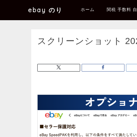
ebay のり
ホーム
関税 手数料 
スクリーンショット 2025-