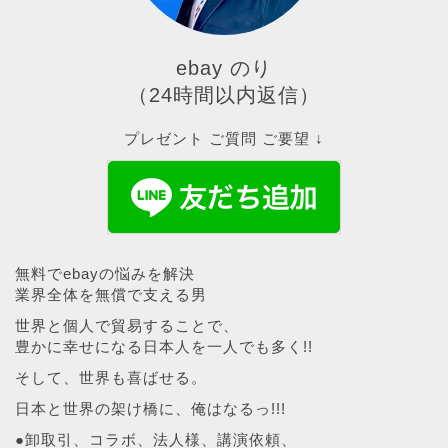
ebay のり
（24時間以内返信）
プレゼント ご質問 ご要望 ↓
無料でebayの悩みを解決
業界全体を無償で支える男
世界と個人で貿易することで、
豊かに幸せになる日本人を一人でも多く!!
そして、世界も喜ばせる。
日本と世界の架け橋に、俺はなるっ!!!
●卸取引、コラボ、法人様、講演依頼、