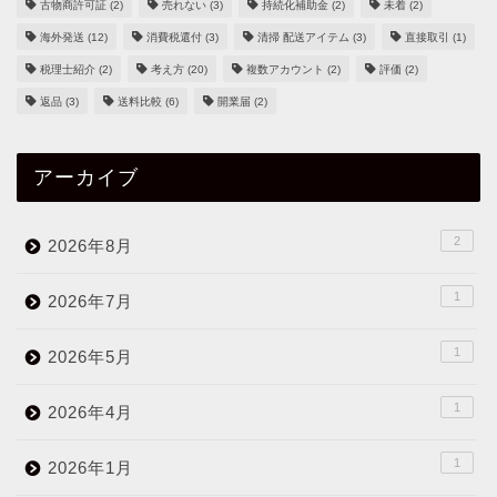
古物商許可証
(2)
売れない
(3)
持続化補助金
(2)
未着
(2)
海外発送
(12)
消費税還付
(3)
清掃 配送アイテム
(3)
直接取引
(1)
税理士紹介
(2)
考え方
(20)
複数アカウント
(2)
評価
(2)
返品
(3)
送料比較
(6)
開業届
(2)
アーカイブ
2
2026年8月
1
2026年7月
1
2026年5月
1
2026年4月
1
2026年1月