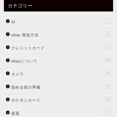
カテゴリー
3
AI
16
ebay 発送方法
2
クレジットカード
166
ebayについて
16
カメラ
12
始める前の準備
33
ポケモンカード
2
楽器