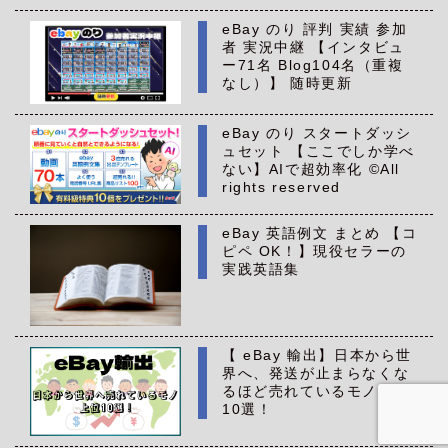
eBay のり 評判 実績 参加
者 実況中継 【インタビュ
ー71名 Blog104名（重複
なし）】 随時更新
eBay のり スタートダッシ
ュセット 【ここでしか学べ
ない】AIで超効率化 ©All
rights reserved
eBay 英語例文 まとめ 【コ
ピペ OK！】現役セラーの
実践英語集
【 eBay 輸出】日本から世
界へ、発送が止まらなくな
るほど売れているモノ 上位
10選！