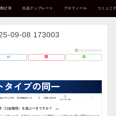
自動計算
出品テンプレート
プロフィール
コミュニ
09-08 173003
2025年9月8日