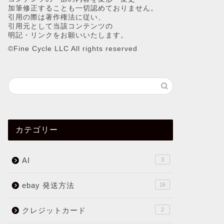
加筆修正することも一切認めておりません。
引用の際は著作権法に従い、
引用元として当該コンテンツの
明記・リンクをお願いいたします。
©︎Fine Cycle LLC All rights reserved
カテゴリー
AI
3
ebay 発送方法
16
クレジットカード
2