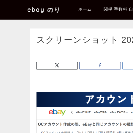
ebay のり
ホーム
関税 手数料 
スクリーンショット 2025-