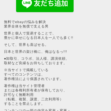
無料でebayの悩みを解決
業界全体を無償で支える男
世界と個人で貿易することで、
豊かに幸せになる日本人を一人でも多く!!
そして、世界も喜ばせる。
日本と世界の架け橋に、俺はなるっ!!!
●卸取引、コラボ、法人様、講演依頼、
取材など良縁をお待ちしております。
※当サイトで掲載している
すべてのコンテンツは、
著作権法により保護されています。
著作権は当サイト管理者
または各権利所有者が保有しており、
許可なく無断利用
（転載、複製、譲渡、二次利用等）
することを禁止します。
コンテンツの一部の内容を変形・変更・