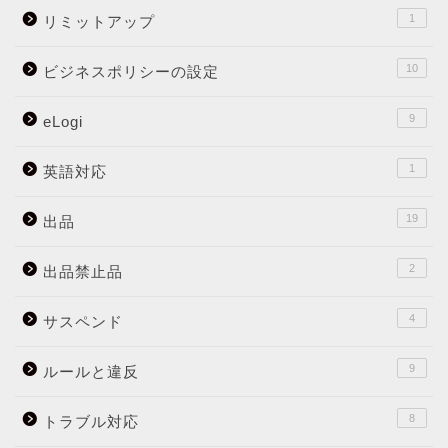
1
リミットアップ
10
ビジネスポリシーの設定
9
eLogi
1
英語対応
19
出品
2
出品禁止品
4
サスペンド
9
ルールと違反
8
トラブル対応