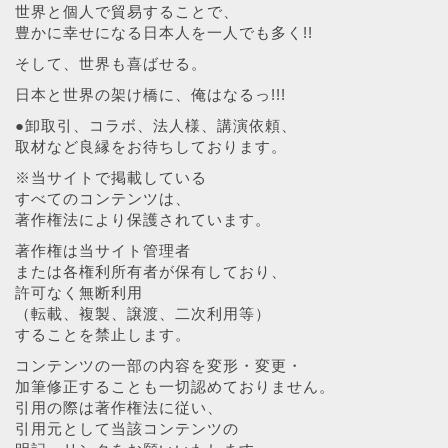
世界と個人で貿易することで、
豊かに幸せになる日本人を一人でも多く!!
そして、世界も喜ばせる。
日本と世界の架け橋に、俺はなるっ!!!
●卸取引、コラボ、法人様、講演依頼、
取材など良縁をお待ちしております。
※当サイトで掲載している
すべてのコンテンツは、
著作権法により保護されています。
著作権は当サイト管理者
または各権利所有者が保有しており、
許可なく無断利用
（転載、複製、譲渡、二次利用等）
することを禁止します。
コンテンツの一部の内容を変形・変更・
加筆修正することも一切認めておりません。
引用の際は著作権法に従い、
引用元として当該コンテンツの