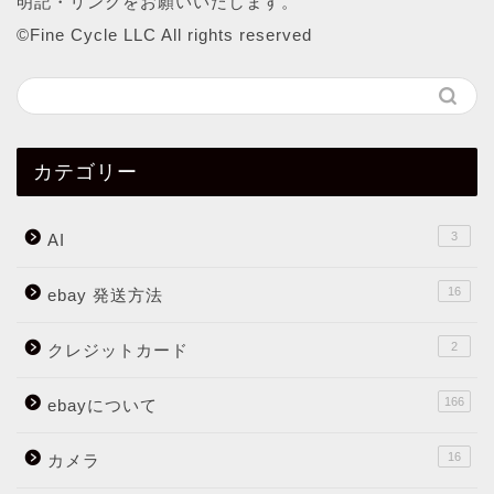
明記・リンクをお願いいたします。
©︎Fine Cycle LLC All rights reserved
カテゴリー
3
AI
16
ebay 発送方法
2
クレジットカード
166
ebayについて
16
カメラ