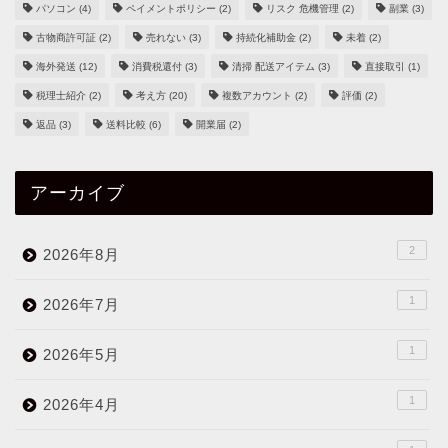
パソコン
(4)
ペイメントポリシー
(2)
リスク 危機管理
(2)
副業
(3)
古物商許可証
(2)
売れない
(3)
持続化補助金
(2)
未着
(2)
海外発送
(12)
消費税還付
(3)
清掃 配送アイテム
(3)
直接取引
(1)
税理士紹介
(2)
考え方
(20)
複数アカウント
(2)
評価
(2)
返品
(3)
送料比較
(6)
開業届
(2)
アーカイブ
2
2026年8月
1
2026年7月
1
2026年5月
1
2026年4月