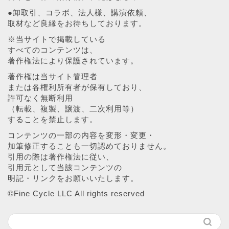
●卸取引、コラボ、法人様、講演依頼、
取材など良縁をお待ちしております。
※当サイトで掲載している
すべてのコンテンツは、
著作権法により保護されています。
著作権は当サイト管理者
または各権利所有者が保有しており、
許可なく無断利用
（転載、複製、譲渡、二次利用等）
することを禁止します。
コンテンツの一部の内容を変形・変更・
加筆修正することも一切認めておりません。
引用の際は著作権法に従い、
引用元として当該コンテンツの
明記・リンクをお願いいたします。
©︎Fine Cycle LLC All rights reserved