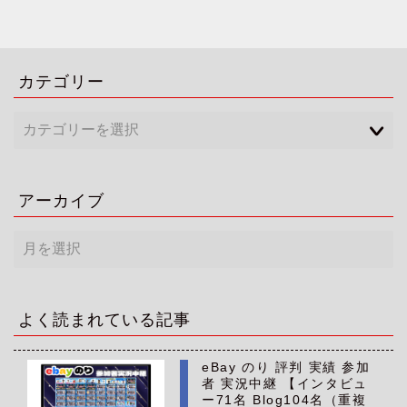
カテゴリー
アーカイブ
ア
ー
カ
イ
ブ
よく読まれている記事
eBay のり 評判 実績 参加
者 実況中継 【インタビュ
ー71名 Blog104名（重複