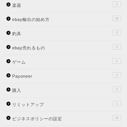
2
楽器
34
ebay輸出の始め方
3
釣具
4
ebay売れるもの
2
ゲーム
2
Payoneer
3
購入
1
リミットアップ
10
ビジネスポリシーの設定