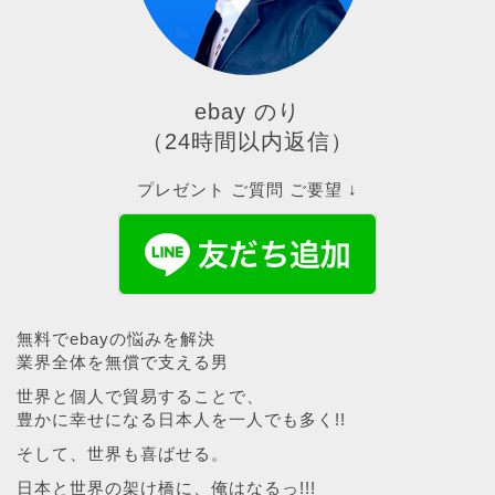
ebay のり
（24時間以内返信）
プレゼント ご質問 ご要望 ↓
無料でebayの悩みを解決
業界全体を無償で支える男
世界と個人で貿易することで、
豊かに幸せになる日本人を一人でも多く!!
そして、世界も喜ばせる。
日本と世界の架け橋に、俺はなるっ!!!