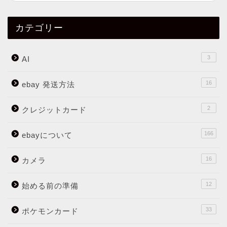
カテゴリー
3
AI
16
ebay 発送方法
2
クレジットカード
166
ebayについて
16
カメラ
12
始める前の準備
33
ポケモンカード