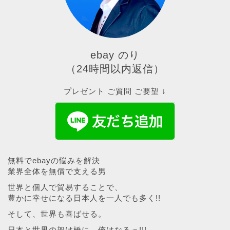
ebay のり
（24時間以内返信）
プレゼント ご質問 ご要望 ↓
無料でebayの悩みを解決
業界全体を無償で支える男
世界と個人で貿易することで、
豊かに幸せになる日本人を一人でも多く!!
そして、世界も喜ばせる。
日本と世界の架け橋に、俺はなるっ!!!