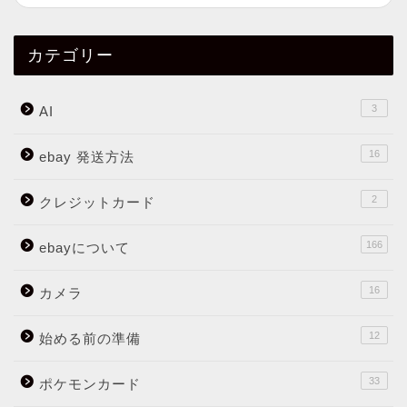
カテゴリー
3
AI
16
ebay 発送方法
2
クレジットカード
166
ebayについて
16
カメラ
12
始める前の準備
33
ポケモンカード