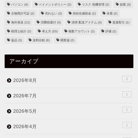
パソコン
(4)
ペイメントポリシー
(2)
リスク 危機管理
(2)
副業
(3)
古物商許可証
(2)
売れない
(3)
持続化補助金
(2)
未着
(2)
海外発送
(12)
消費税還付
(3)
清掃 配送アイテム
(3)
直接取引
(1)
税理士紹介
(2)
考え方
(20)
複数アカウント
(2)
評価
(2)
返品
(3)
送料比較
(6)
開業届
(2)
アーカイブ
2
2026年8月
1
2026年7月
1
2026年5月
1
2026年4月