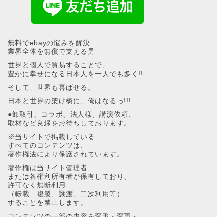
無料でebayの悩みを解決
業界全体を無償で支える男
世界と個人で貿易することで、
豊かに幸せになる日本人を一人でも多く!!
そして、世界も喜ばせる。
日本と世界の架け橋に、俺はなるっ!!!
●卸取引、コラボ、法人様、講演依頼、
取材など良縁をお待ちしております。
※当サイトで掲載している
すべてのコンテンツは、
著作権法により保護されています。
著作権は当サイト管理者
または各権利所有者が保有しており、
許可なく無断利用
（転載、複製、譲渡、二次利用等）
することを禁止します。
コンテンツの一部の内容を変形・変更・