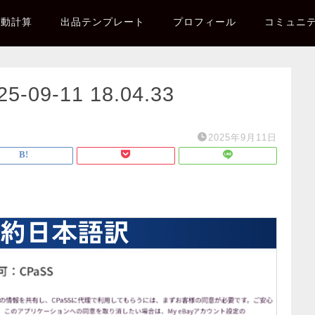
自動計算
出品テンプレート
プロフィール
コミュニ
9-11 18.04.33
2025年9月11日