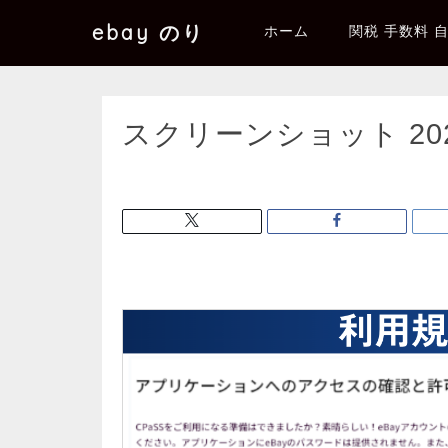
ebay のり
ホーム
関税 手数料 
スクリーンショット 2025-0