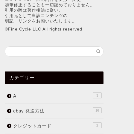
加筆修正することも一切認めておりません。
引用の際は著作権法に従い、
引用元として当該コンテンツの
明記・リンクをお願いいたします。
©︎Fine Cycle LLC All rights reserved
カテゴリー
AI
3
ebay 発送方法
16
クレジットカード
2