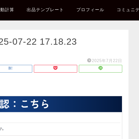
自動計算
出品テンプレート
プロフィール
コミュニ
7-22 17.18.23
2025年7月22日