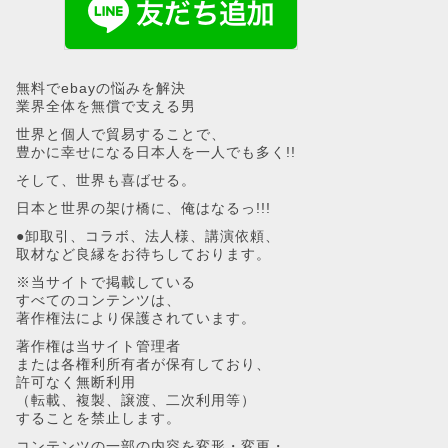
無料でebayの悩みを解決
業界全体を無償で支える男
世界と個人で貿易することで、
豊かに幸せになる日本人を一人でも多く!!
そして、世界も喜ばせる。
日本と世界の架け橋に、俺はなるっ!!!
●卸取引、コラボ、法人様、講演依頼、
取材など良縁をお待ちしております。
※当サイトで掲載している
すべてのコンテンツは、
著作権法により保護されています。
著作権は当サイト管理者
または各権利所有者が保有しており、
許可なく無断利用
（転載、複製、譲渡、二次利用等）
することを禁止します。
コンテンツの一部の内容を変形・変更・