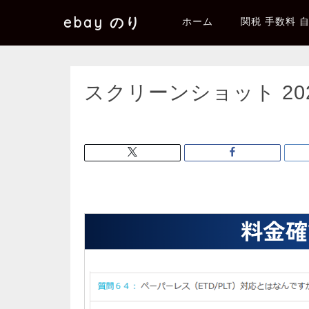
ebay のり
ホーム
関税 手数料 
スクリーンショット 2025-0