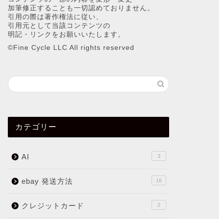
加筆修正することも一切認めておりません。
引用の際は著作権法に従い、
引用元として当該コンテンツの
明記・リンクをお願いいたします。
©︎Fine Cycle LLC All rights reserved
カテゴリー
AI
3
ebay 発送方法
16
クレジットカード
2