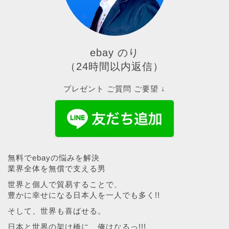
ebay のり
（24時間以内返信）
プレゼント ご質問 ご要望 ↓
無料でebayの悩みを解決
業界全体を無償で支える男
世界と個人で貿易することで、
豊かに幸せになる日本人を一人でも多く!!
そして、世界も喜ばせる。
日本と世界の架け橋に、俺はなるっ!!!