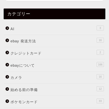
カテゴリー
3
AI
16
ebay 発送方法
2
クレジットカード
166
ebayについて
16
カメラ
12
始める前の準備
33
ポケモンカード