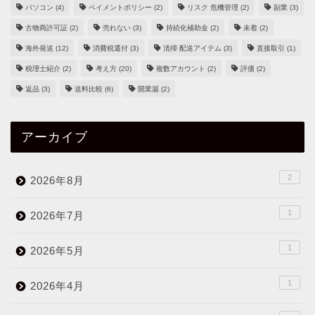
パソコン
(4)
ペイメントポリシー
(2)
リスク 危機管理
(2)
副業
(3)
古物商許可証
(2)
売れない
(3)
持続化補助金
(2)
未着
(2)
海外発送
(12)
消費税還付
(3)
清掃 配送アイテム
(3)
直接取引
(1)
税理士紹介
(2)
考え方
(20)
複数アカウント
(2)
評価
(2)
返品
(3)
送料比較
(6)
開業届
(2)
アーカイブ
2
2026年8月
1
2026年7月
1
2026年5月
1
2026年4月