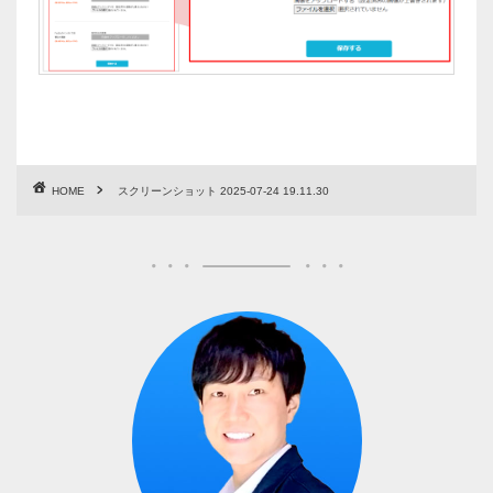
HOME
スクリーンショット 2025-07-24 19.11.30