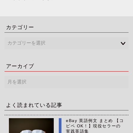
カテゴリー
アーカイブ
ア
ー
カ
イ
ブ
よく読まれている記事
eBay 英語例文 まとめ 【コ
ピペ OK！】現役セラーの
実践英語集