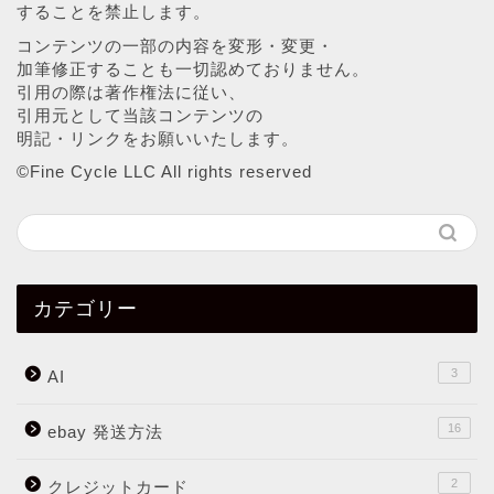
することを禁止します。
コンテンツの一部の内容を変形・変更・
加筆修正することも一切認めておりません。
引用の際は著作権法に従い、
引用元として当該コンテンツの
明記・リンクをお願いいたします。
©︎Fine Cycle LLC All rights reserved
カテゴリー
3
AI
16
ebay 発送方法
2
クレジットカード