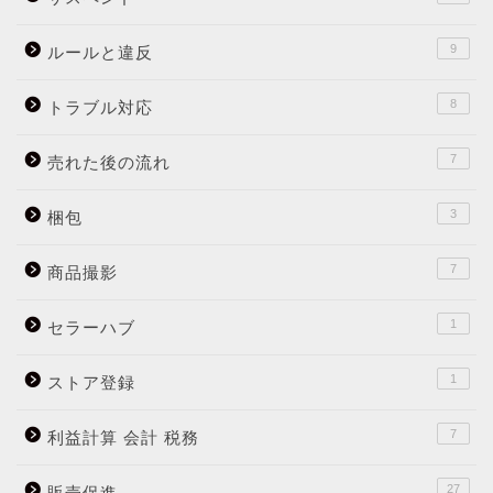
9
ルールと違反
8
トラブル対応
7
売れた後の流れ
3
梱包
7
商品撮影
1
セラーハブ
1
ストア登録
7
利益計算 会計 税務
27
販売促進