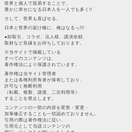
世界と個人で貿易することで、
豊かに幸せになる日本人を一人でも多く!!
そして、世界も喜ばせる。
日本と世界の架け橋に、俺はなるっ!!!
●卸取引、コラボ、法人様、講演依頼、
取材など良縁をお待ちしております。
※当サイトで掲載している
すべてのコンテンツは、
著作権法により保護されています。
著作権は当サイト管理者
または各権利所有者が保有しており、
許可なく無断利用
（転載、複製、譲渡、二次利用等）
することを禁止します。
コンテンツの一部の内容を変形・変更・
加筆修正することも一切認めておりません。
引用の際は著作権法に従い、
引用元として当該コンテンツの