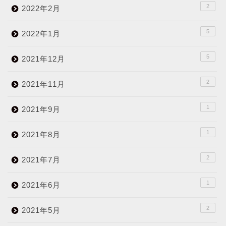
2
2022年2月
5
2022年1月
5
2021年12月
2
2021年11月
1
2021年9月
1
2021年8月
2
2021年7月
1
2021年6月
2
2021年5月