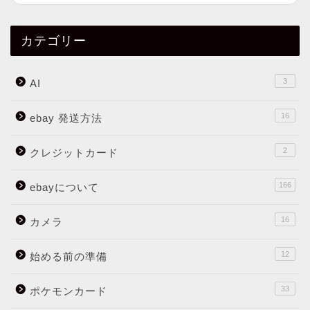
カテゴリー
3
AI
16
ebay 発送方法
2
クレジットカード
166
ebayについて
16
カメラ
12
始める前の準備
33
ポケモンカード