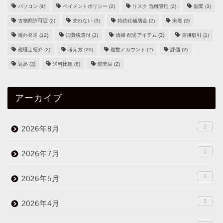
パソコン
(4)
ペイメントポリシー
(2)
リスク 危機管理
(2)
副業
(3)
古物商許可証
(2)
売れない
(3)
持続化補助金
(2)
未着
(2)
海外発送
(12)
消費税還付
(3)
清掃 配送アイテム
(3)
直接取引
(1)
税理士紹介
(2)
考え方
(20)
複数アカウント
(2)
評価
(2)
返品
(3)
送料比較
(6)
開業届
(2)
アーカイブ
2
2026年8月
1
2026年7月
1
2026年5月
1
2026年4月