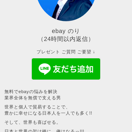
ebay のり
（24時間以内返信）
プレゼント ご質問 ご要望 ↓
無料でebayの悩みを解決
業界全体を無償で支える男
世界と個人で貿易することで、
豊かに幸せになる日本人を一人でも多く!!
そして、世界も喜ばせる。
日本と世界の架け橋に、俺はなるっ!!!