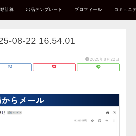
自動計算
出品テンプレート
プロフィール
コミュニ
8-22 16.54.01
2025年8月22日