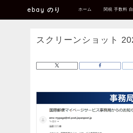
ebay のり
ホーム
関税 手数料 
スクリーンショット 2025-0