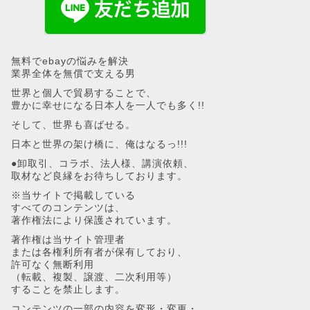
無料でebayの悩みを解決
業界全体を無償で支える男
世界と個人で貿易することで、
豊かに幸せになる日本人を一人でも多く!!
そして、世界も喜ばせる。
日本と世界の架け橋に、俺はなるっ!!!
●卸取引、コラボ、法人様、講演依頼、
取材など良縁をお待ちしております。
※当サイトで掲載している
すべてのコンテンツは、
著作権法により保護されています。
著作権は当サイト管理者
または各権利所有者が保有しており、
許可なく無断利用
（転載、複製、譲渡、二次利用等）
することを禁止します。
コンテンツの一部の内容を変形・変更・