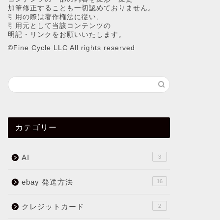
加筆修正することも一切認めておりません。
引用の際は著作権法に従い、
引用元として当該コンテンツの
明記・リンクをお願いいたします。
©︎Fine Cycle LLC All rights reserved
カテゴリー
AI
3
ebay 発送方法
16
クレジットカード
2