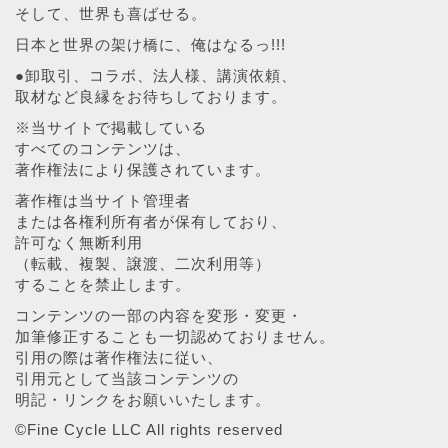
そして、世界も喜ばせる。
日本と世界の架け橋に、俺はなるっ!!!
●卸取引、コラボ、法人様、講演依頼、
取材など良縁をお待ちしております。
※当サイトで掲載している
すべてのコンテンツは、
著作権法により保護されています。
著作権は当サイト管理者
または各権利所有者が保有しており、
許可なく無断利用
（転載、複製、譲渡、二次利用等）
することを禁止します。
コンテンツの一部の内容を変形・変更・
加筆修正することも一切認めておりません。
引用の際は著作権法に従い、
引用元として当該コンテンツの
明記・リンクをお願いいたします。
©︎Fine Cycle LLC All rights reserved