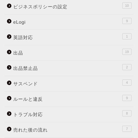
10
ビジネスポリシーの設定
9
eLogi
1
英語対応
19
出品
2
出品禁止品
4
サスペンド
9
ルールと違反
8
トラブル対応
7
売れた後の流れ