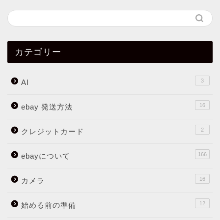
カテゴリー
3
AI
16
ebay 発送方法
2
クレジットカード
166
ebayについて
16
カメラ
12
始める前の準備