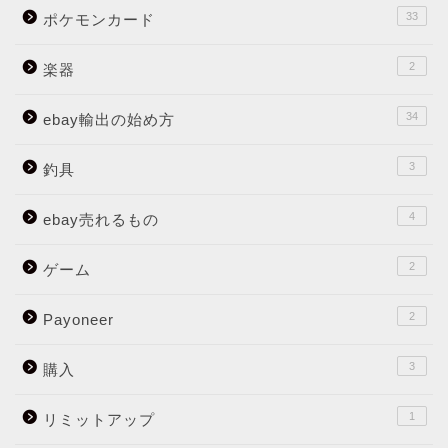
33
ポケモンカード
2
楽器
34
ebay輸出の始め方
3
釣具
4
ebay売れるもの
2
ゲーム
2
Payoneer
3
購入
1
リミットアップ