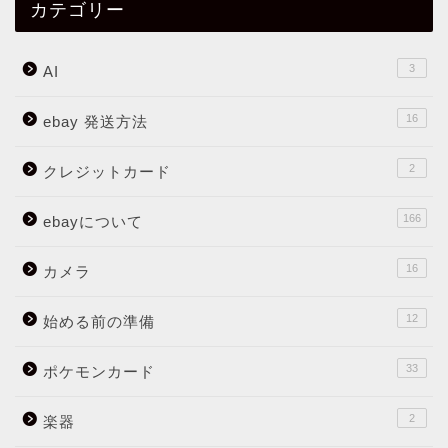
カテゴリー
3
AI
16
ebay 発送方法
2
クレジットカード
166
ebayについて
16
カメラ
12
始める前の準備
33
ポケモンカード
2
楽器