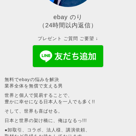
ebay のり
（24時間以内返信）
プレゼント ご質問 ご要望 ↓
無料でebayの悩みを解決
業界全体を無償で支える男
世界と個人で貿易することで、
豊かに幸せになる日本人を一人でも多く!!
そして、世界も喜ばせる。
日本と世界の架け橋に、俺はなるっ!!!
●卸取引、コラボ、法人様、講演依頼、