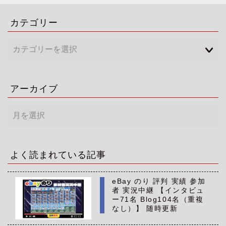
カテゴリー
アーカイブ
ア
ー
カ
イ
ブ
よく読まれている記事
eBay のり 評判 実績 参加
者 実況中継 【インタビュ
ー71名 Blog104名（重複
なし）】 随時更新