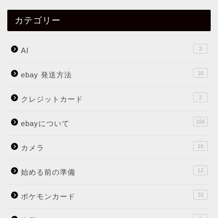
カテゴリー
3
AI
16
ebay 発送方法
2
クレジットカード
166
ebayについて
16
カメラ
12
始める前の準備
33
ポケモンカード