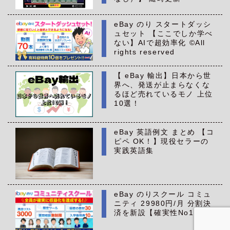
eBay のり スタートダッシ
ュセット 【ここでしか学べ
ない】AIで超効率化 ©All
rights reserved
【 eBay 輸出】日本から世
界へ、発送が止まらなくな
るほど売れているモノ 上位
10選！
eBay 英語例文 まとめ 【コ
ピペ OK！】現役セラーの
実践英語集
eBay のりスクール コミュ
ニティ 29980円/月 分割決
済を新設【確実性No1】