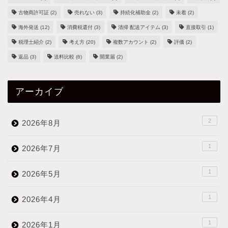
古物商許可証
(2)
売れない
(3)
持続化補助金
(2)
未着
(2)
海外発送
(12)
消費税還付
(3)
清掃 配送アイテム
(3)
直接取引
(1)
税理士紹介
(2)
考え方
(20)
複数アカウント
(2)
評価
(2)
返品
(3)
送料比較
(6)
開業届
(2)
アーカイブ
2
2026年8月
1
2026年7月
1
2026年5月
1
2026年4月
1
2026年1月