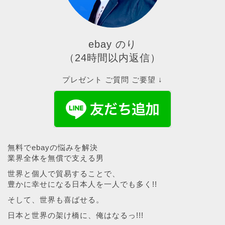
ebay のり
（24時間以内返信）
プレゼント ご質問 ご要望 ↓
無料でebayの悩みを解決
業界全体を無償で支える男
世界と個人で貿易することで、
豊かに幸せになる日本人を一人でも多く!!
そして、世界も喜ばせる。
日本と世界の架け橋に、俺はなるっ!!!