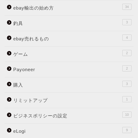
34
ebay輸出の始め方
3
釣具
4
ebay売れるもの
2
ゲーム
2
Payoneer
3
購入
1
リミットアップ
10
ビジネスポリシーの設定
9
eLogi