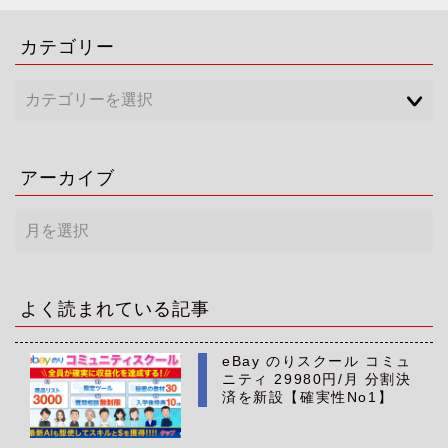
カテゴリー
アーカイブ
ア
ー
カ
イ
ブ
よく読まれている記事
eBay のりスクール コミュ
ニティ 29980円/月 分割決
済を新設【確実性No1】