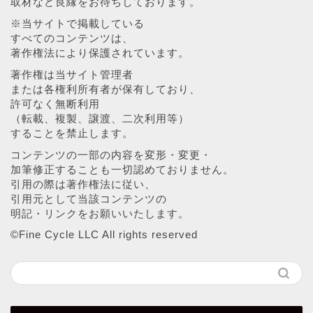
取材など良縁をお待ちしております。
※当サイトで掲載している
すべてのコンテンツは、
著作権法により保護されています。
著作権は当サイト管理者
または各権利所有者が保有しており、
許可なく無断利用
（転載、複製、譲渡、二次利用等）
することを禁止します。
コンテンツの一部の内容を変形・変更・
加筆修正することも一切認めておりません。
引用の際は著作権法に従い、
引用元として当該コンテンツの
明記・リンクをお願いいたします。
©︎Fine Cycle LLC All rights reserved