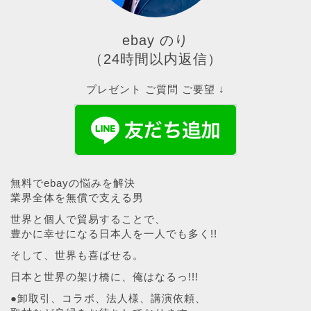
ebay のり
（24時間以内返信）
プレゼント ご質問 ご要望 ↓
無料でebayの悩みを解決
業界全体を無償で支える男
世界と個人で貿易することで、
豊かに幸せになる日本人を一人でも多く!!
そして、世界も喜ばせる。
日本と世界の架け橋に、俺はなるっ!!!
●卸取引、コラボ、法人様、講演依頼、