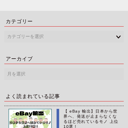
カテゴリー
アーカイブ
ア
ー
カ
イ
ブ
よく読まれている記事
【 eBay 輸出】日本から世
界へ、発送が止まらなくな
るほど売れているモノ 上位
10選！