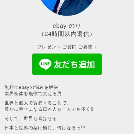
ebay のり
（24時間以内返信）
プレゼント ご質問 ご要望 ↓
無料でebayの悩みを解決
業界全体を無償で支える男
世界と個人で貿易することで、
豊かに幸せになる日本人を一人でも多く!!
そして、世界も喜ばせる。
日本と世界の架け橋に、俺はなるっ!!!