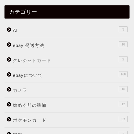
カテゴリー
3
AI
16
ebay 発送方法
2
クレジットカード
166
ebayについて
16
カメラ
12
始める前の準備
33
ポケモンカード