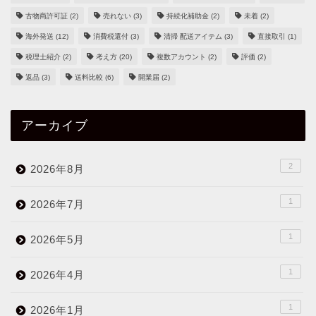
古物商許可証
(2)
売れない
(3)
持続化補助金
(2)
未着
(2)
海外発送
(12)
消費税還付
(3)
清掃 配送アイテム
(3)
直接取引
(1)
税理士紹介
(2)
考え方
(20)
複数アカウント
(2)
評価
(2)
返品
(3)
送料比較
(6)
開業届
(2)
アーカイブ
2
2026年8月
1
2026年7月
1
2026年5月
1
2026年4月
1
2026年1月