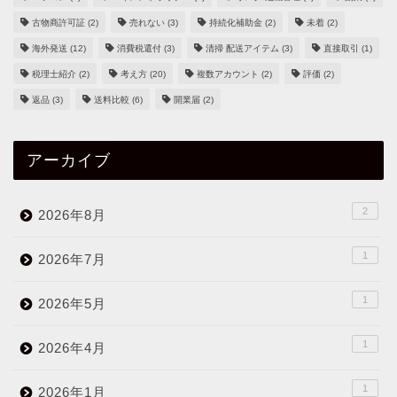
古物商許可証
(2)
売れない
(3)
持続化補助金
(2)
未着
(2)
海外発送
(12)
消費税還付
(3)
清掃 配送アイテム
(3)
直接取引
(1)
税理士紹介
(2)
考え方
(20)
複数アカウント
(2)
評価
(2)
返品
(3)
送料比較
(6)
開業届
(2)
アーカイブ
2
2026年8月
1
2026年7月
1
2026年5月
1
2026年4月
1
2026年1月