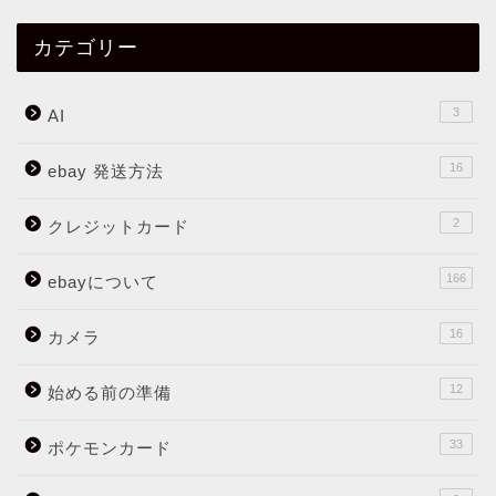
カテゴリー
3
AI
16
ebay 発送方法
2
クレジットカード
166
ebayについて
16
カメラ
12
始める前の準備
33
ポケモンカード