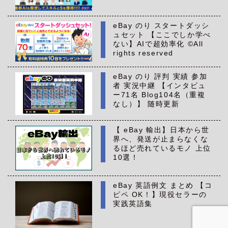
eBay のり スタートダッシ
ュセット 【ここでしか学べ
ない】AIで超効率化 ©All
rights reserved
eBay のり 評判 実績 参加
者 実況中継 【インタビュ
ー71名 Blog104名（重複
なし）】 随時更新
【 eBay 輸出】日本から世
界へ、発送が止まらなくな
るほど売れているモノ 上位
10選！
eBay 英語例文 まとめ 【コ
ピペ OK！】現役セラーの
実践英語集