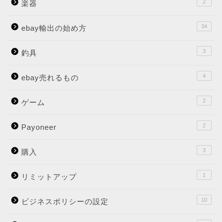
2
楽器
34
ebay輸出の始め方
3
釣具
4
ebay売れるもの
2
ゲーム
2
Payoneer
3
購入
1
リミットアップ
10
ビジネスポリシーの設定