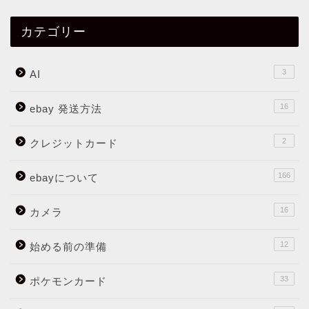
カテゴリー
3
AI
16
ebay 発送方法
2
クレジットカード
166
ebayについて
16
カメラ
12
始める前の準備
33
ポケモンカード