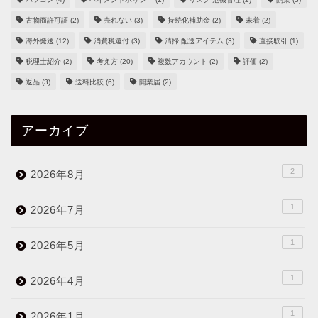
古物商許可証
(2)
売れない
(3)
持続化補助金
(2)
未着
(2)
海外発送
(12)
消費税還付
(3)
清掃 配送アイテム
(3)
直接取引
(1)
税理士紹介
(2)
考え方
(20)
複数アカウント
(2)
評価
(2)
返品
(3)
送料比較
(6)
開業届
(2)
アーカイブ
2
2026年8月
1
2026年7月
1
2026年5月
1
2026年4月
1
2026年1月