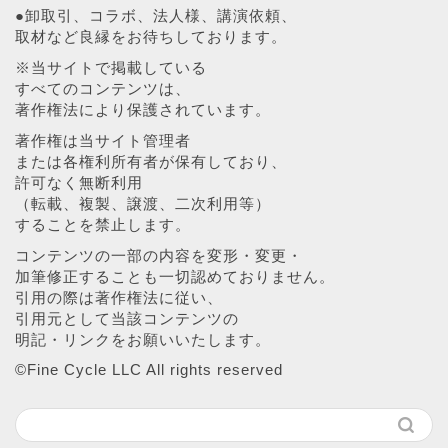
●卸取引、コラボ、法人様、講演依頼、
取材など良縁をお待ちしております。
※当サイトで掲載している
すべてのコンテンツは、
著作権法により保護されています。
著作権は当サイト管理者
または各権利所有者が保有しており、
許可なく無断利用
（転載、複製、譲渡、二次利用等）
することを禁止します。
コンテンツの一部の内容を変形・変更・
加筆修正することも一切認めておりません。
引用の際は著作権法に従い、
引用元として当該コンテンツの
明記・リンクをお願いいたします。
©︎Fine Cycle LLC All rights reserved