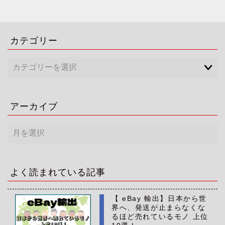
カテゴリー
アーカイブ
ア
ー
カ
イ
ブ
よく読まれている記事
【 eBay 輸出】日本から世
界へ、発送が止まらなくな
るほど売れているモノ 上位