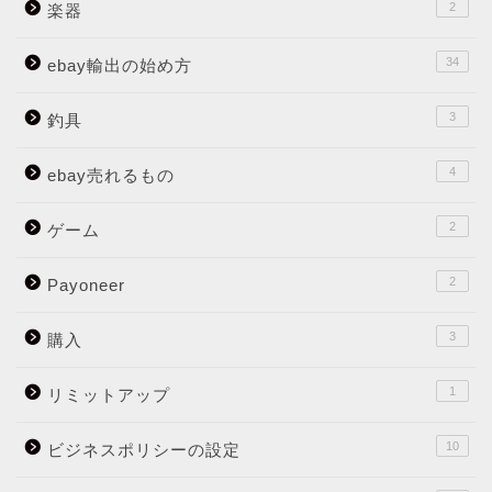
2
楽器
34
ebay輸出の始め方
3
釣具
4
ebay売れるもの
2
ゲーム
2
Payoneer
3
購入
1
リミットアップ
10
ビジネスポリシーの設定