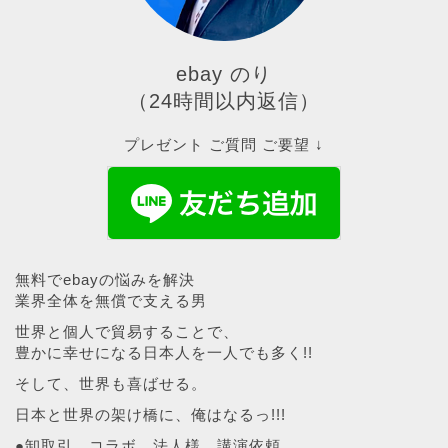
ebay のり
（24時間以内返信）
プレゼント ご質問 ご要望 ↓
無料でebayの悩みを解決
業界全体を無償で支える男
世界と個人で貿易することで、
豊かに幸せになる日本人を一人でも多く!!
そして、世界も喜ばせる。
日本と世界の架け橋に、俺はなるっ!!!
●卸取引、コラボ、法人様、講演依頼、