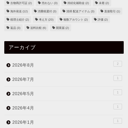
古物商許可証
(2)
売れない
(3)
持続化補助金
(2)
未着
(2)
海外発送
(12)
消費税還付
(3)
清掃 配送アイテム
(3)
直接取引
(1)
税理士紹介
(2)
考え方
(20)
複数アカウント
(2)
評価
(2)
返品
(3)
送料比較
(6)
開業届
(2)
アーカイブ
2
2026年8月
1
2026年7月
1
2026年5月
1
2026年4月
1
2026年1月