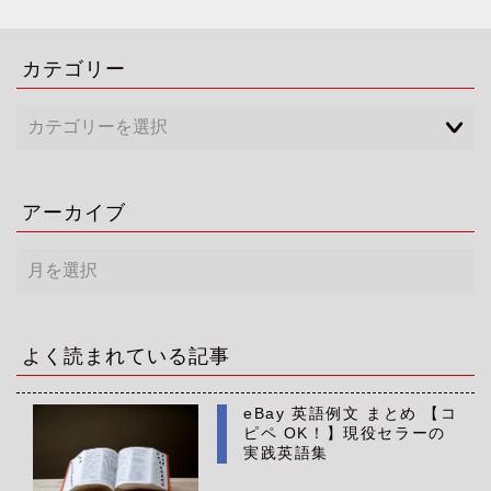
カテゴリー
アーカイブ
ア
ー
カ
イ
ブ
よく読まれている記事
eBay 英語例文 まとめ 【コ
ピペ OK！】現役セラーの
実践英語集