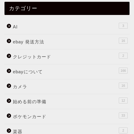
カテゴリー
3
AI
16
ebay 発送方法
2
クレジットカード
166
ebayについて
16
カメラ
12
始める前の準備
33
ポケモンカード
2
楽器