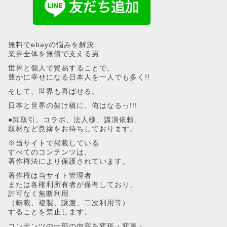
無料でebayの悩みを解決
業界全体を無償で支える男
世界と個人で貿易することで、
豊かに幸せになる日本人を一人でも多く!!
そして、世界も喜ばせる。
日本と世界の架け橋に、俺はなるっ!!!
●卸取引、コラボ、法人様、講演依頼、
取材など良縁をお待ちしております。
※当サイトで掲載している
すべてのコンテンツは、
著作権法により保護されています。
著作権は当サイト管理者
または各権利所有者が保有しており、
許可なく無断利用
（転載、複製、譲渡、二次利用等）
することを禁止します。
コンテンツの一部の内容を変形・変更・