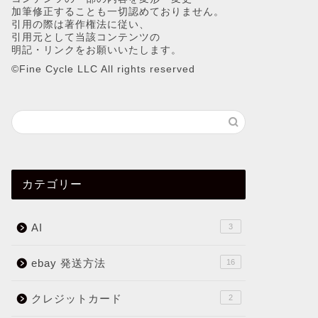
加筆修正することも一切認めておりません。
引用の際は著作権法に従い、
引用元として当該コンテンツの
明記・リンクをお願いいたします。
©︎Fine Cycle LLC All rights reserved
カテゴリー
AI
3
ebay 発送方法
16
クレジットカード
2