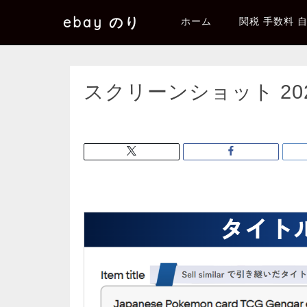
ebay のり
ホーム
関税 手数料 
スクリーンショット 2025-