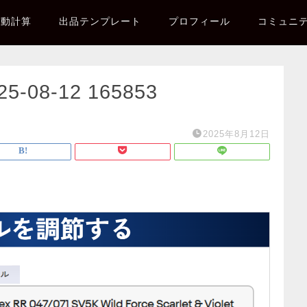
自動計算
出品テンプレート
プロフィール
コミュニ
08-12 165853
2025年8月12日