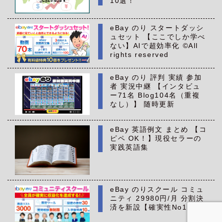
10選！
eBay のり スタートダッシ
ュセット 【ここでしか学べ
ない】AIで超効率化 ©All
rights reserved
eBay のり 評判 実績 参加
者 実況中継 【インタビュ
ー71名 Blog104名（重複
なし）】 随時更新
eBay 英語例文 まとめ 【コ
ピペ OK！】現役セラーの
実践英語集
eBay のりスクール コミュ
ニティ 29980円/月 分割決
済を新設【確実性No1】