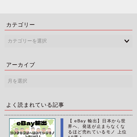
カテゴリー
アーカイブ
ア
ー
カ
イ
ブ
よく読まれている記事
【 eBay 輸出】日本から世
界へ、発送が止まらなくな
るほど売れているモノ 上位