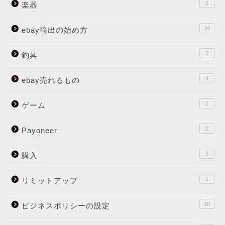
2
楽器
34
ebay輸出の始め方
3
釣具
4
ebay売れるもの
2
ゲーム
2
Payoneer
3
購入
1
リミットアップ
10
ビジネスポリシーの設定