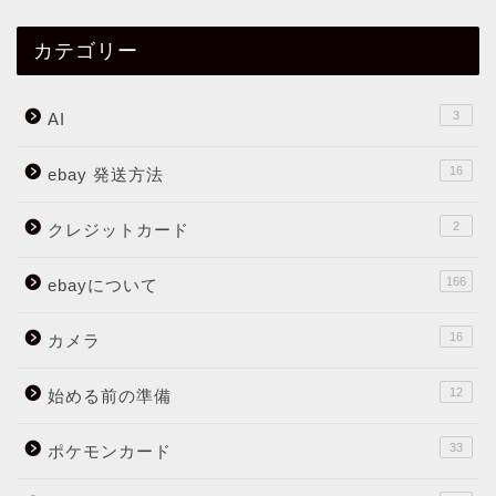
カテゴリー
3
AI
16
ebay 発送方法
2
クレジットカード
166
ebayについて
16
カメラ
12
始める前の準備
33
ポケモンカード