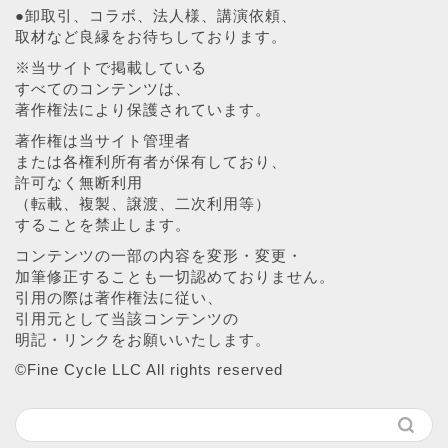
●卸取引、コラボ、法人様、講演依頼、
取材など良縁をお待ちしております。
※当サイトで掲載している
すべてのコンテンツは、
著作権法により保護されています。
著作権は当サイト管理者
または各権利所有者が保有しており、
許可なく無断利用
（転載、複製、譲渡、二次利用等）
することを禁止します。
コンテンツの一部の内容を変形・変更・
加筆修正することも一切認めておりません。
引用の際は著作権法に従い、
引用元として当該コンテンツの
明記・リンクをお願いいたします。
©︎Fine Cycle LLC All rights reserved