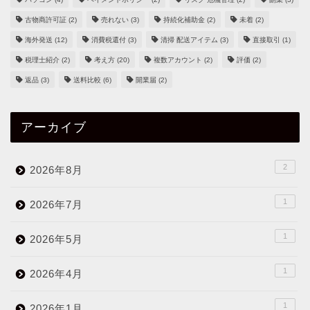
古物商許可証
(2)
売れない
(3)
持続化補助金
(2)
未着
(2)
海外発送
(12)
消費税還付
(3)
清掃 配送アイテム
(3)
直接取引
(1)
税理士紹介
(2)
考え方
(20)
複数アカウント
(2)
評価
(2)
返品
(3)
送料比較
(6)
開業届
(2)
アーカイブ
2
2026年8月
1
2026年7月
1
2026年5月
1
2026年4月
1
2026年1月