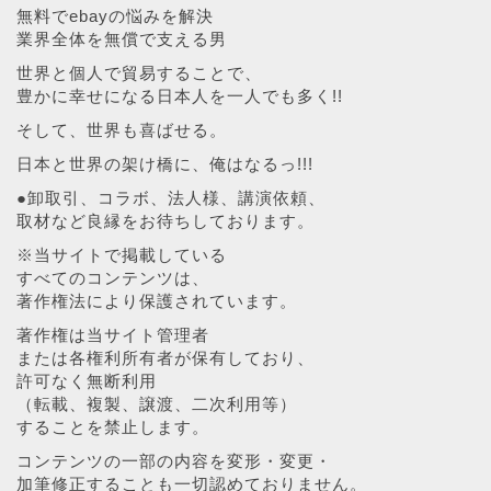
無料でebayの悩みを解決
業界全体を無償で支える男
世界と個人で貿易することで、
豊かに幸せになる日本人を一人でも多く!!
そして、世界も喜ばせる。
日本と世界の架け橋に、俺はなるっ!!!
●卸取引、コラボ、法人様、講演依頼、
取材など良縁をお待ちしております。
※当サイトで掲載している
すべてのコンテンツは、
著作権法により保護されています。
著作権は当サイト管理者
または各権利所有者が保有しており、
許可なく無断利用
（転載、複製、譲渡、二次利用等）
することを禁止します。
コンテンツの一部の内容を変形・変更・
加筆修正することも一切認めておりません。