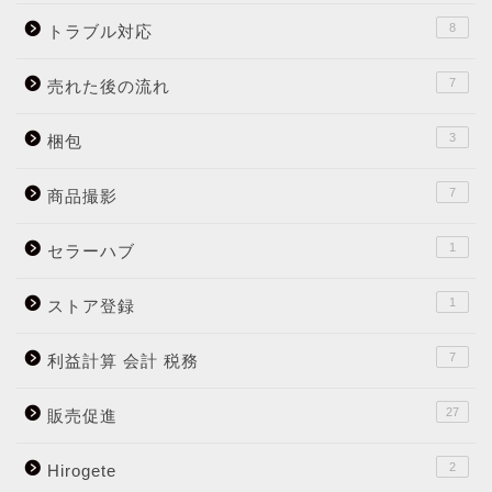
8
トラブル対応
7
売れた後の流れ
3
梱包
7
商品撮影
1
セラーハブ
1
ストア登録
7
利益計算 会計 税務
27
販売促進
2
Hirogete