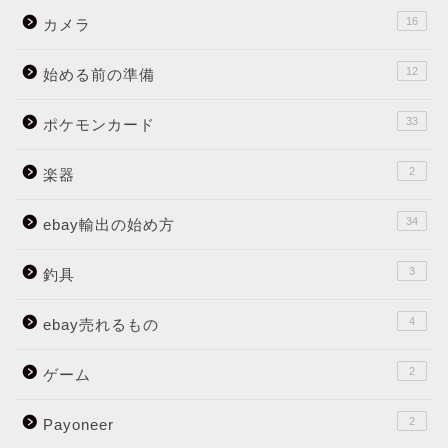
16
カメラ
12
始める前の準備
33
ポケモンカード
2
楽器
34
ebay輸出の始め方
3
釣具
4
ebay売れるもの
2
ゲーム
2
Payoneer