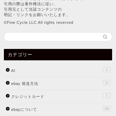
引用の際は著作権法に従い、
引用元として当該コンテンツの
明記・リンクをお願いいたします。
©︎Fine Cycle LLC All rights reserved
カテゴリー
3
AI
16
ebay 発送方法
2
クレジットカード
166
ebayについて