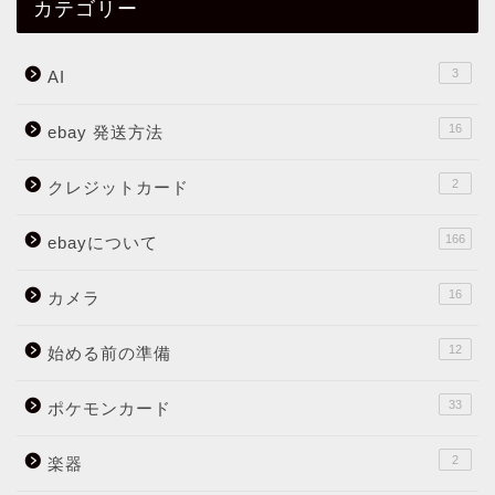
カテゴリー
3
AI
16
ebay 発送方法
2
クレジットカード
166
ebayについて
16
カメラ
12
始める前の準備
33
ポケモンカード
2
楽器