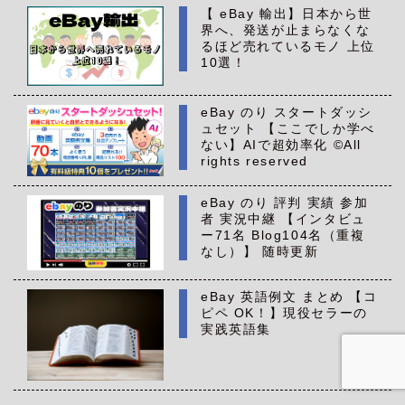
【 eBay 輸出】日本から世
界へ、発送が止まらなくな
るほど売れているモノ 上位
10選！
eBay のり スタートダッシ
ュセット 【ここでしか学べ
ない】AIで超効率化 ©All
rights reserved
eBay のり 評判 実績 参加
者 実況中継 【インタビュ
ー71名 Blog104名（重複
なし）】 随時更新
eBay 英語例文 まとめ 【コ
ピペ OK！】現役セラーの
実践英語集