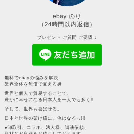
ebay のり
（24時間以内返信）
プレゼント ご質問 ご要望 ↓
無料でebayの悩みを解決
業界全体を無償で支える男
世界と個人で貿易することで、
豊かに幸せになる日本人を一人でも多く!!
そして、世界も喜ばせる。
日本と世界の架け橋に、俺はなるっ!!!
●卸取引、コラボ、法人様、講演依頼、
取材など良縁をお待ちしております。