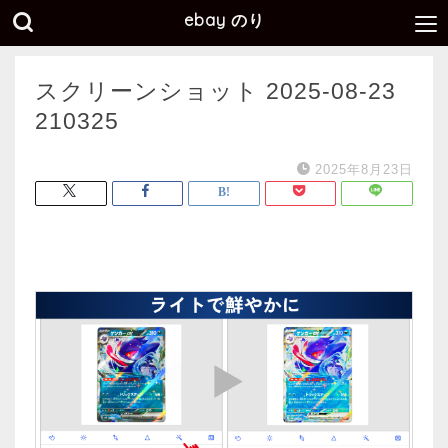
ebay のり
スクリーンショット 2025-08-23
210325
2025年8月23日