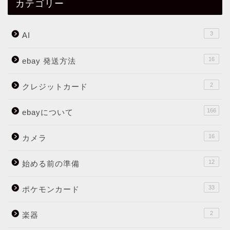
カテゴリー
3
AI
16
ebay 発送方法
2
クレジットカード
166
ebayについて
16
カメラ
12
始める前の準備
33
ポケモンカード
2
楽器