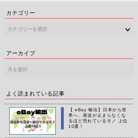
カテゴリー
アーカイブ
ア
ー
カ
イ
ブ
よく読まれている記事
【 eBay 輸出】日本から世
界へ、発送が止まらなくな
るほど売れているモノ 上位
10選！