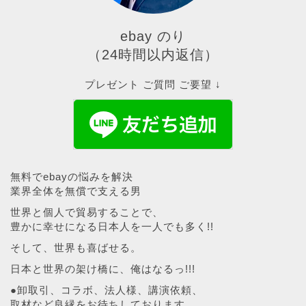
ebay のり
（24時間以内返信）
プレゼント ご質問 ご要望 ↓
無料でebayの悩みを解決
業界全体を無償で支える男
世界と個人で貿易することで、
豊かに幸せになる日本人を一人でも多く!!
そして、世界も喜ばせる。
日本と世界の架け橋に、俺はなるっ!!!
●卸取引、コラボ、法人様、講演依頼、
取材など良縁をお待ちしております。