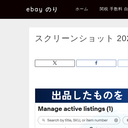
ebay のり
ホーム
関税 手数料 
スクリーンショット 2025-