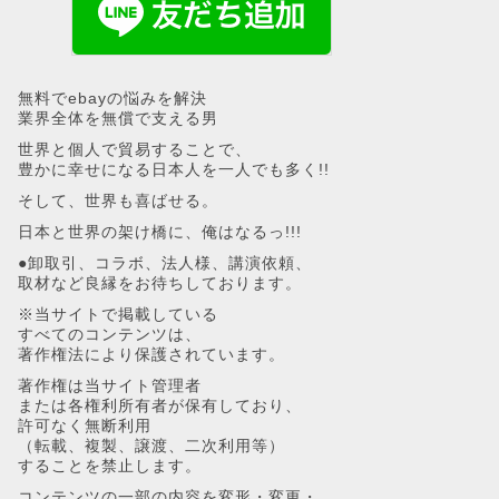
無料でebayの悩みを解決
業界全体を無償で支える男
世界と個人で貿易することで、
豊かに幸せになる日本人を一人でも多く!!
そして、世界も喜ばせる。
日本と世界の架け橋に、俺はなるっ!!!
●卸取引、コラボ、法人様、講演依頼、
取材など良縁をお待ちしております。
※当サイトで掲載している
すべてのコンテンツは、
著作権法により保護されています。
著作権は当サイト管理者
または各権利所有者が保有しており、
許可なく無断利用
（転載、複製、譲渡、二次利用等）
することを禁止します。
コンテンツの一部の内容を変形・変更・