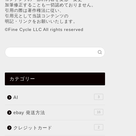
加筆修正することも一切認めておりません。
引用の際は著作権法に従い、
引用元として当該コンテンツの
明記・リンクをお願いいたします。
©︎Fine Cycle LLC All rights reserved
カテゴリー
AI
3
ebay 発送方法
16
クレジットカード
2