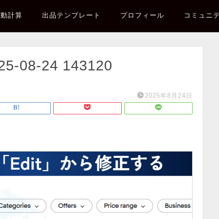
自動計算
出品テンプレート
プロフィール
コミュニ
08-24 143120
2025年8月24日