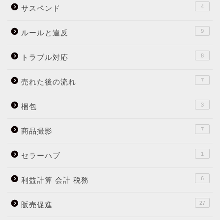
4
サスペンド
9
ルールと違反
8
トラブル対応
7
売れた後の流れ
3
梱包
7
商品撮影
1
セラーハブ
6
利益計算 会計 税務
27
販売促進