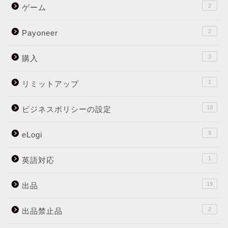
2
ゲーム
2
Payoneer
3
購入
1
リミットアップ
10
ビジネスポリシーの設定
9
eLogi
1
英語対応
19
出品
2
出品禁止品