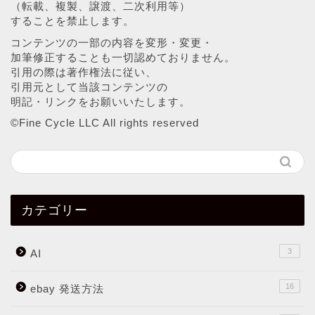
（転載、複製、譲渡、二次利用等）
することを禁止します。
コンテンツの一部の内容を変形・変更・
加筆修正することも一切認めておりません。
引用の際は著作権法に従い、
引用元として当該コンテンツの
明記・リンクをお願いいたします。
©︎Fine Cycle LLC All rights reserved
カテゴリー
3
AI
16
ebay 発送方法