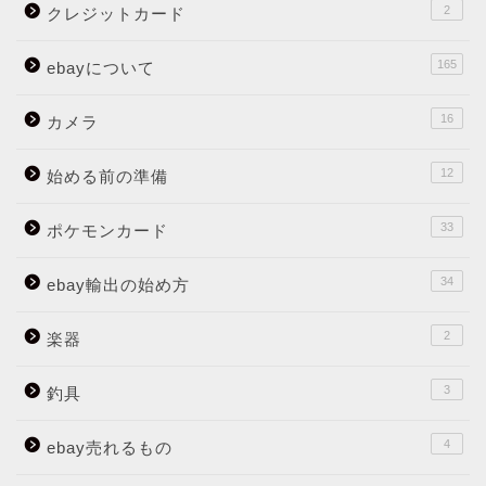
2
クレジットカード
165
ebayについて
16
カメラ
12
始める前の準備
33
ポケモンカード
34
ebay輸出の始め方
2
楽器
3
釣具
4
ebay売れるもの