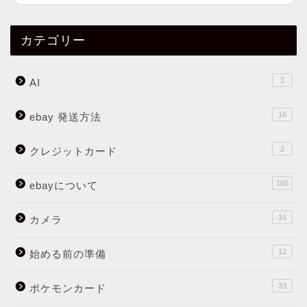
カテゴリー
3
AI
16
ebay 発送方法
2
クレジットカード
165
ebayについて
16
カメラ
12
始める前の準備
33
ポケモンカード