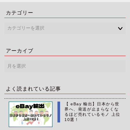
カテゴリー
アーカイブ
ア
ー
カ
イ
ブ
よく読まれている記事
【 eBay 輸出】日本から世
界へ、発送が止まらなくな
るほど売れているモノ 上位
10選！