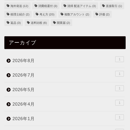
海外発送
(12)
消費税還付
(3)
清掃 配送アイテム
(3)
直接取引
(1)
税理士紹介
(2)
考え方
(20)
複数アカウント
(2)
評価
(2)
返品
(3)
送料比較
(6)
開業届
(2)
アーカイブ
1
2026年8月
1
2026年7月
1
2026年5月
1
2026年4月
1
2026年1月