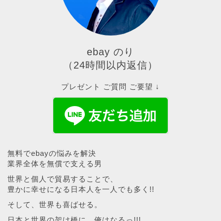
ebay のり
（24時間以内返信）
プレゼント ご質問 ご要望 ↓
無料でebayの悩みを解決
業界全体を無償で支える男
世界と個人で貿易することで、
豊かに幸せになる日本人を一人でも多く!!
そして、世界も喜ばせる。
日本と世界の架け橋に、俺はなるっ!!!