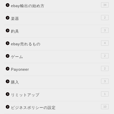
34
ebay輸出の始め方
2
楽器
3
釣具
4
ebay売れるもの
2
ゲーム
2
Payoneer
3
購入
1
リミットアップ
10
ビジネスポリシーの設定