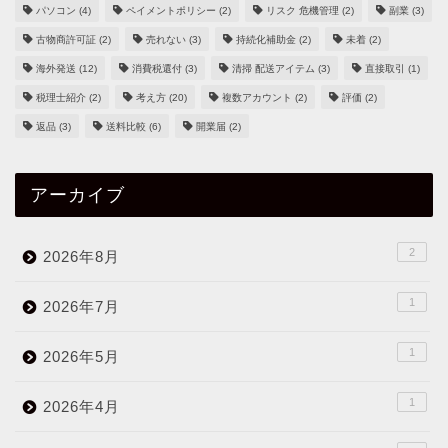
パソコン
(4)
ペイメントポリシー
(2)
リスク 危機管理
(2)
副業
(3)
古物商許可証
(2)
売れない
(3)
持続化補助金
(2)
未着
(2)
海外発送
(12)
消費税還付
(3)
清掃 配送アイテム
(3)
直接取引
(1)
税理士紹介
(2)
考え方
(20)
複数アカウント
(2)
評価
(2)
返品
(3)
送料比較
(6)
開業届
(2)
アーカイブ
2
2026年8月
1
2026年7月
1
2026年5月
1
2026年4月