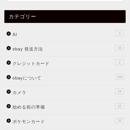
カテゴリー
3
AI
16
ebay 発送方法
2
クレジットカード
166
ebayについて
16
カメラ
12
始める前の準備
33
ポケモンカード