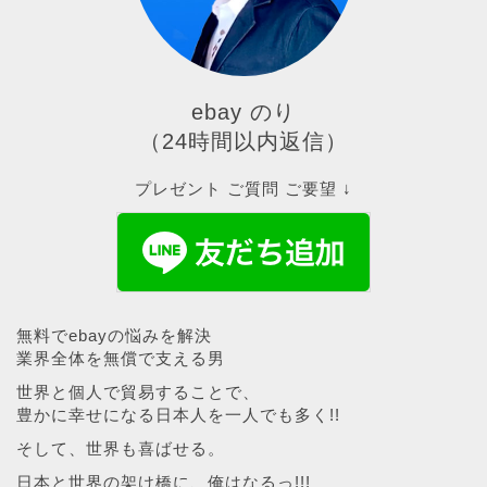
ebay のり
（24時間以内返信）
プレゼント ご質問 ご要望 ↓
無料でebayの悩みを解決
業界全体を無償で支える男
世界と個人で貿易することで、
豊かに幸せになる日本人を一人でも多く!!
そして、世界も喜ばせる。
日本と世界の架け橋に、俺はなるっ!!!