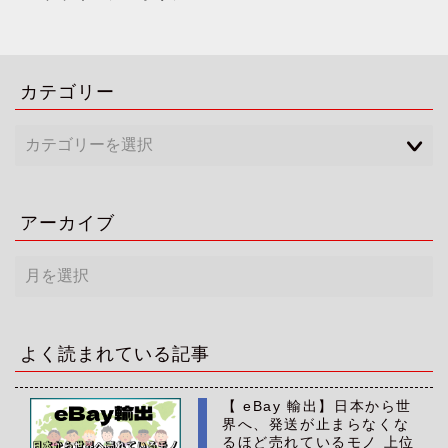
カテゴリー
アーカイブ
ア
ー
カ
イ
ブ
よく読まれている記事
【 eBay 輸出】日本から世
界へ、発送が止まらなくな
るほど売れているモノ 上位