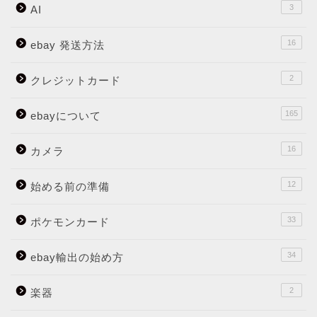
3
AI
16
ebay 発送方法
2
クレジットカード
165
ebayについて
16
カメラ
12
始める前の準備
33
ポケモンカード
34
ebay輸出の始め方
2
楽器