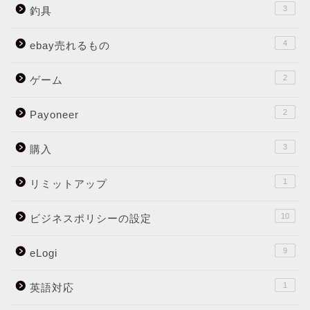
3
釣具
4
ebay売れるもの
2
ゲーム
2
Payoneer
3
購入
1
リミットアップ
10
ビジネスポリシーの設定
9
eLogi
1
英語対応