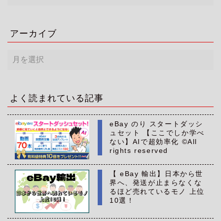
アーカイブ
ア
ー
カ
イ
ブ
よく読まれている記事
eBay のり スタートダッシ
ュセット 【ここでしか学べ
ない】AIで超効率化 ©All
rights reserved
【 eBay 輸出】日本から世
界へ、発送が止まらなくな
るほど売れているモノ 上位
10選！