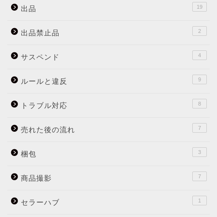
19
出品
2
出品禁止品
4
サスペンド
9
ルールと違反
8
トラブル対応
7
売れた後の流れ
3
梱包
7
商品撮影
1
セラーハブ