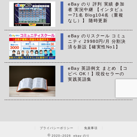
eBay のり 評判 実績 参加
者 実況中継 【インタビュ
ー71名 Blog104名（重複
なし）】 随時更新
eBay のりスクール コミュ
ニティ 29980円/月 分割決
済を新設【確実性No1】
eBay 英語例文 まとめ 【コ
ピペ OK！】現役セラーの
実践英語集
プライバシーポリシー
免責事項
2020–2026 ebay のり