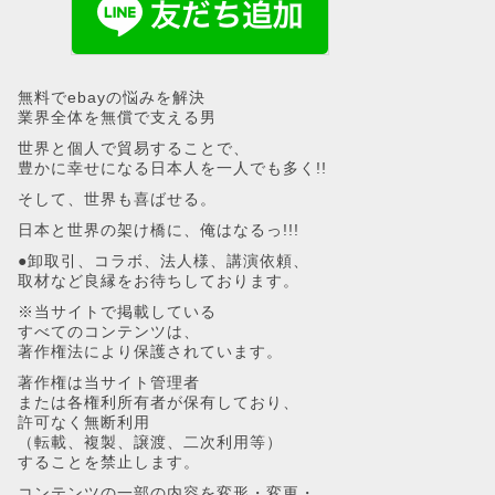
無料でebayの悩みを解決
業界全体を無償で支える男
世界と個人で貿易することで、
豊かに幸せになる日本人を一人でも多く!!
そして、世界も喜ばせる。
日本と世界の架け橋に、俺はなるっ!!!
●卸取引、コラボ、法人様、講演依頼、
取材など良縁をお待ちしております。
※当サイトで掲載している
すべてのコンテンツは、
著作権法により保護されています。
著作権は当サイト管理者
または各権利所有者が保有しており、
許可なく無断利用
（転載、複製、譲渡、二次利用等）
することを禁止します。
コンテンツの一部の内容を変形・変更・