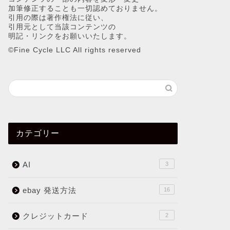
加筆修正することも一切認めておりません。
引用の際は著作権法に従い、
引用元として当該コンテンツの
明記・リンクをお願いいたします。
©︎Fine Cycle LLC All rights reserved
カテゴリー
AI
3
ebay 発送方法
16
クレジットカード
2