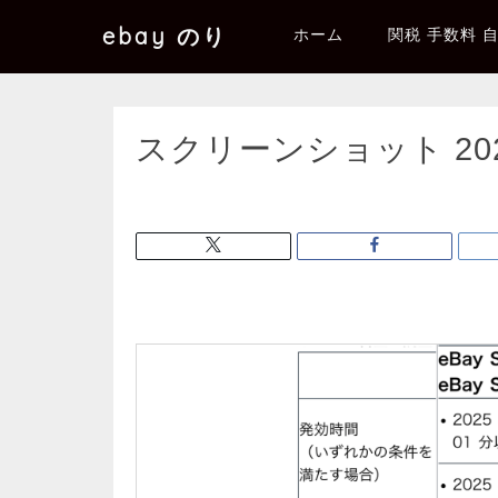
ebay のり
ホーム
関税 手数料 
スクリーンショット 2025-1