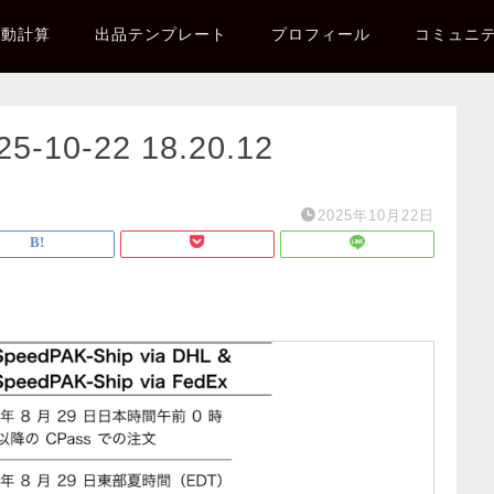
自動計算
出品テンプレート
プロフィール
コミュニ
0-22 18.20.12
2025年10月22日