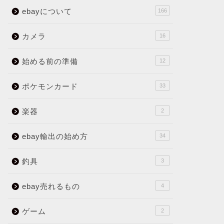
ebayについて
166
カメラ
16
始める前の準備
12
ポケモンカード
33
楽器
2
ebay輸出の始め方
34
釣具
3
ebay売れるもの
4
ゲーム
2